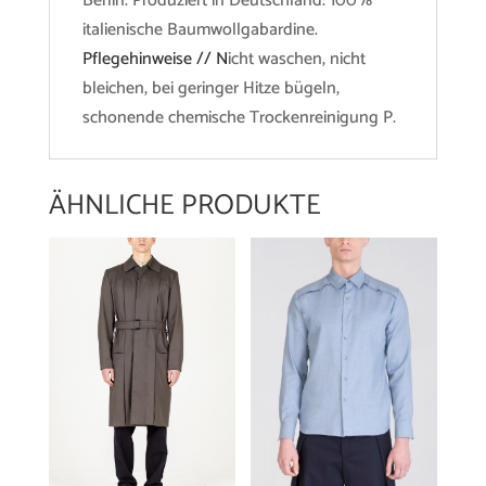
Berlin. Produziert in Deutschland. 100%
italienische Baumwollgabardine.
Pflegehinweise // N
icht waschen, nicht
bleichen, bei geringer Hitze bügeln,
schonende chemische Trockenreinigung P.
ÄHNLICHE PRODUKTE