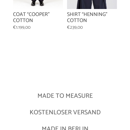
SHIRT “HENNING”
COAT “COOPER”
COTTON
COTTON
€
239,00
€
1.199,00
MADE TO MEASURE
KOSTENLOSER VERSAND
MADE IN BERLIN