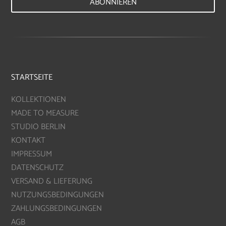
ABONNIEREN
STARTSEITE
KOLLEKTIONEN
MADE TO MEASURE
STUDIO BERLIN
KONTAKT
IMPRESSUM
DATENSCHUTZ
VERSAND & LIEFERUNG
NUTZUNGSBEDINGUNGEN
ZAHLUNGSBEDINGUNGEN
AGB