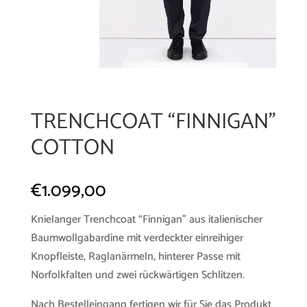
TRENCHCOAT “FINNIGAN”
COTTON
€
1.099,00
Knielanger Trenchcoat “Finnigan” aus italienischer
Baumwollgabardine mit verdeckter einreihiger
Knopfleiste, Raglanärmeln, hinterer Passe mit
Norfolkfalten und zwei rückwärtigen Schlitzen.
Nach Bestelleingang fertigen wir für Sie das Produkt