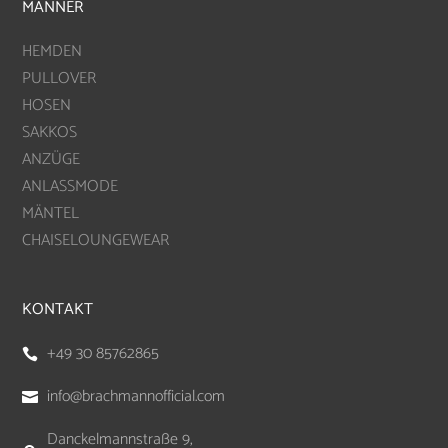
MÄNNER
HEMDEN
PULLOVER
HOSEN
SAKKOS
ANZÜGE
ANLASSMODE
MÄNTEL
CHAISELOUNGEWEAR
KONTAKT
+49 30 85762865

info@brachmannofficial.com

Danckelmannstraße 9,