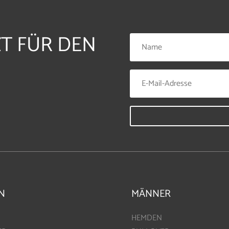
ZT FÜR DEN
N
MÄNNER
HEMDEN