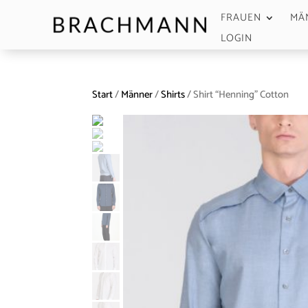
FRAUEN
MÄ
LOGIN
Start
/
Männer
/
Shirts
/ Shirt “Henning” Cotton