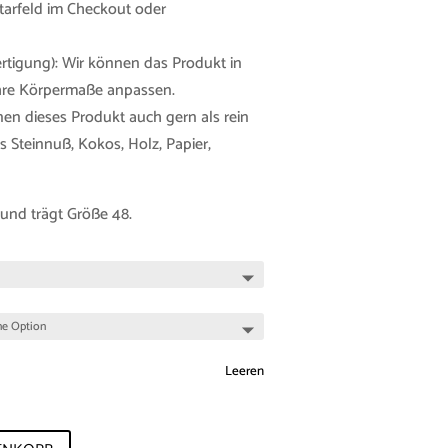
tarfeld im Checkout oder
tigung): Wir können das Produkt in
Ihre Körpermaße anpassen.
nen dieses Produkt auch gern als rein
 Steinnuß, Kokos, Holz, Papier,
und trägt Größe 48.
Leeren