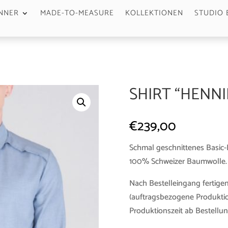
NNER
MADE-TO-MEASURE
KOLLEKTIONEN
STUDIO 
SHIRT “HENN
€
239,00
Schmal geschnittenes Basic-
100% Schweizer Baumwolle.
Nach Bestelleingang fertigen
(auftragsbezogene Produktio
Produktionszeit ab Bestellun