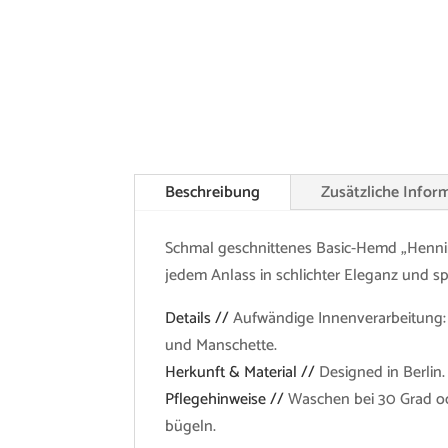
Beschreibung
Zusätzliche Infor
Schmal geschnittenes Basic-Hemd „Hennin
jedem Anlass in schlichter Eleganz und sp
Details //
Aufwändige Innenverarbeitung: 
und Manschette.
Herkunft & Material //
Designed in Berlin
Pflegehinweise //
Waschen bei 30 Grad od
bügeln.