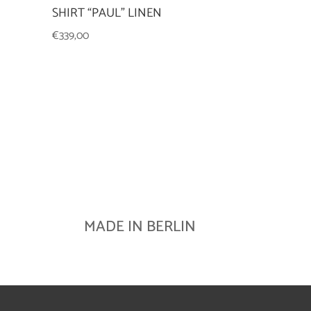
SHIRT “PAUL” LINEN
€
339,00
MADE IN BERLIN