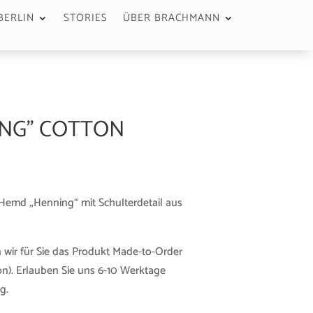
BERLIN
STORIES
ÜBER BRACHMANN
ING” COTTON
Hemd „Henning“ mit Schulterdetail aus
 wir für Sie das Produkt Made-to-Order
n). Erlauben Sie uns 6-10 Werktage
g.