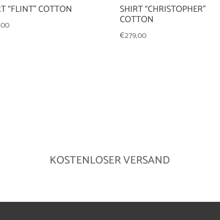
SHIRT “CHRISTOPHER”
RT “FLINT” COTTON
COTTON
,00
€
279,00
KOSTENLOSER VERSAND