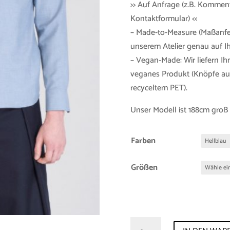
>> Auf Anfrage (z.B. Kommen
Kontaktformular) <<
– Made-to-Measure (Maßanfer
unserem Atelier genau auf 
– Vegan-Made: Wir liefern Ih
veganes Produkt (Knöpfe aus
recyceltem PET).
Unser Modell ist 188cm groß 
Farben
Größen
Shirt