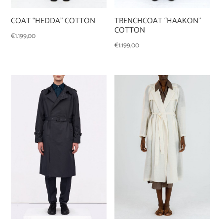
COAT “HEDDA” COTTON
TRENCHCOAT “HAAKON”
COTTON
€
1.199,00
€
1.199,00