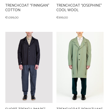
TRENCHCOAT “FINNIGAN”
TRENCHCOAT “JOSEPHINE”
COTTON
COOL WOOL
€
1.099,00
€
999,00