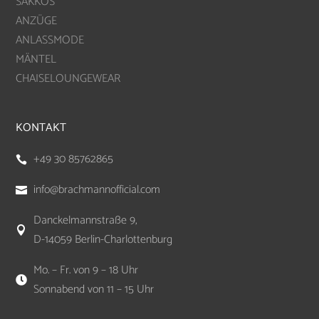
SAKKOS
ANZÜGE
ANLASSMODE
MÄNTEL
CHAISELOUNGEWEAR
KONTAKT
+49 30 85762865

info@brachmannofficial.com

Danckelmannstraße 9,

D-14059 Berlin-Charlottenburg
Mo. – Fr. von 9 – 18 Uhr

Sonnabend von 11 – 15 Uhr