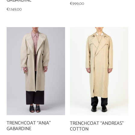
GABARDINE
€
999,00
€
1.149,00
TRENCHCOAT “ANJA”
TRENCHCOAT “ANDREAS”
GABARDINE
COTTON