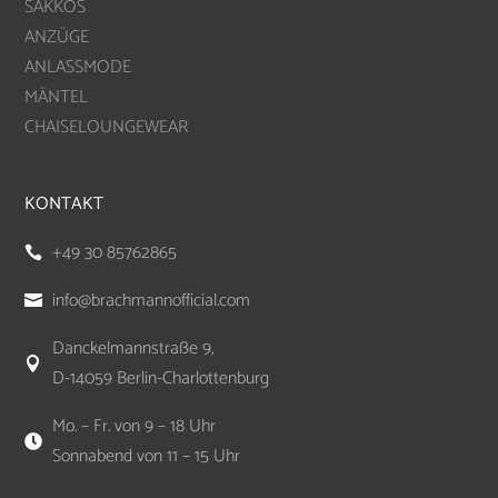
SAKKOS
ANZÜGE
ANLASSMODE
MÄNTEL
CHAISELOUNGEWEAR
KONTAKT
+49 30 85762865

info@brachmannofficial.com

Danckelmannstraße 9,

D-14059 Berlin-Charlottenburg
Mo. – Fr. von 9 – 18 Uhr

Sonnabend von 11 – 15 Uhr