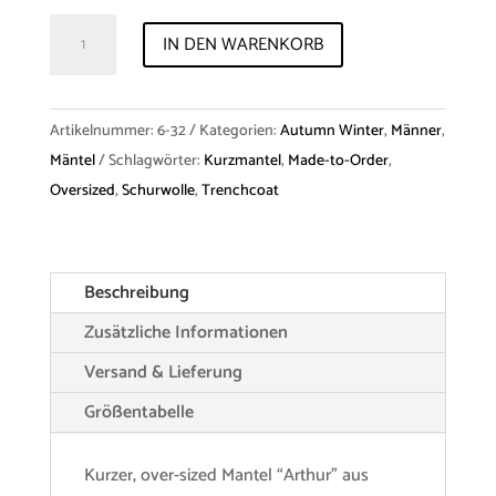
Kurzmantel
IN DEN WARENKORB
"Arthur"
Virginwool
Menge
Artikelnummer:
6-32
Kategorien:
Autumn Winter
,
Männer
,
Mäntel
Schlagwörter:
Kurzmantel
,
Made-to-Order
,
Oversized
,
Schurwolle
,
Trenchcoat
Beschreibung
Zusätzliche Informationen
Versand & Lieferung
Größentabelle
Kurzer, over-sized Mantel “Arthur” aus