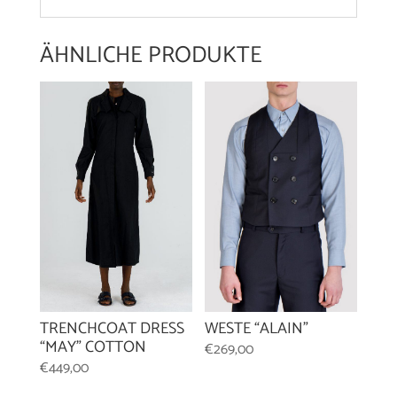
ÄHNLICHE PRODUKTE
TRENCHCOAT DRESS
WESTE “ALAIN”
“MAY” COTTON
€
269,00
€
449,00