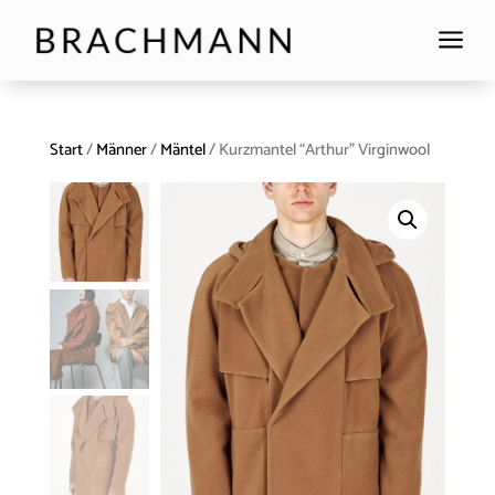
a
Start
/
Männer
/
Mäntel
/ Kurzmantel “Arthur” Virginwool