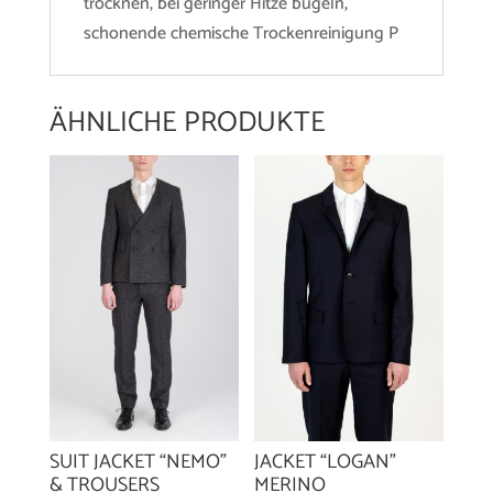
trocknen, bei geringer Hitze bügeln,
schonende chemische Trockenreinigung P
ÄHNLICHE PRODUKTE
JACKET “LOGAN”
SUIT JACKET “NEMO”
MERINO
& TROUSERS