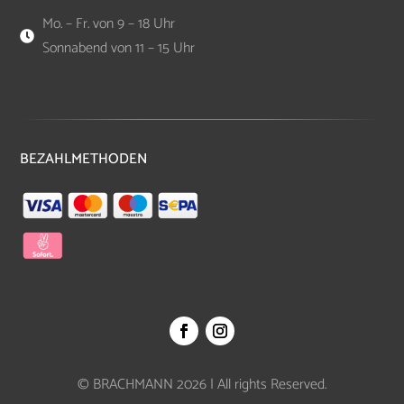
Mo. – Fr. von 9 – 18 Uhr

Sonnabend von 11 – 15 Uhr
BEZAHLMETHODEN
© BRACHMANN 2026 | All rights Reserved.