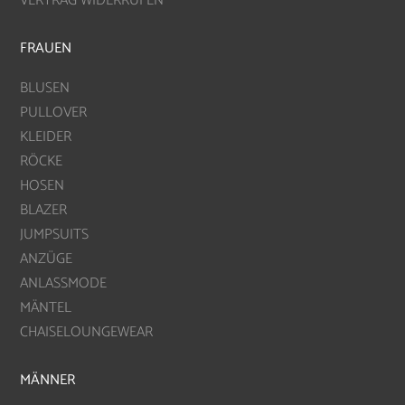
VERTRAG WIDERRUFEN
FRAUEN
BLUSEN
PULLOVER
KLEIDER
RÖCKE
HOSEN
BLAZER
JUMPSUITS
ANZÜGE
ANLASSMODE
MÄNTEL
CHAISELOUNGEWEAR
MÄNNER