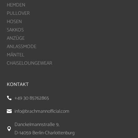
HEMDEN
PULLOVER
HOSEN
SAKKOS
ANZÜGE
ANLASSMODE
MÄNTEL
CHAISELOUNGEWEAR
KONTAKT
+49 30 85762865

info@brachmannofficial.com

Danckelmannstraße 9,

D-14059 Berlin-Charlottenburg