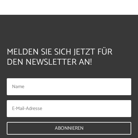
MELDEN SIE SICH JETZT FÜR
DEN NEWSLETTER AN!
ABONNIEREN