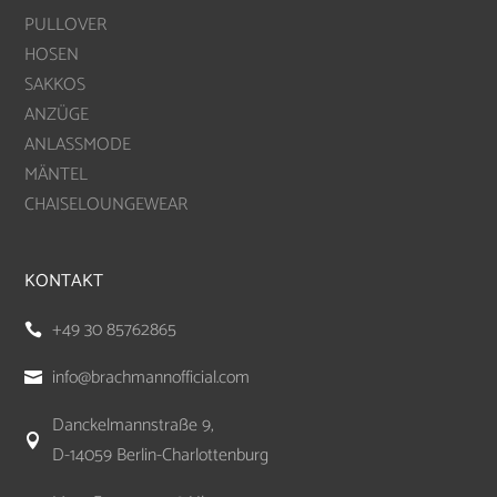
PULLOVER
HOSEN
SAKKOS
ANZÜGE
ANLASSMODE
MÄNTEL
CHAISELOUNGEWEAR
KONTAKT
+49 30 85762865

info@brachmannofficial.com

Danckelmannstraße 9,

D-14059 Berlin-Charlottenburg