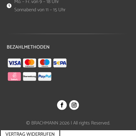
Mo. – Fr. von 9 – 18 Uhr

Sonnabend von 11 – 15 Uhr
BEZAHLMETHODEN
© BRACHMANN 2026 | All rights Reserved.
VERTRAG WIDERRUFEN