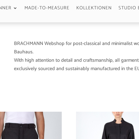
NNER
MADE-TO-MEASURE
KOLLEKTIONEN
STUDIO 
BRACHMANN Webshop for post-classical and minimalist wo
Bauhaus.
With high attention to detail and craftsmanship, all garment
exclusively sourced and sustainably manufactured in the EU 