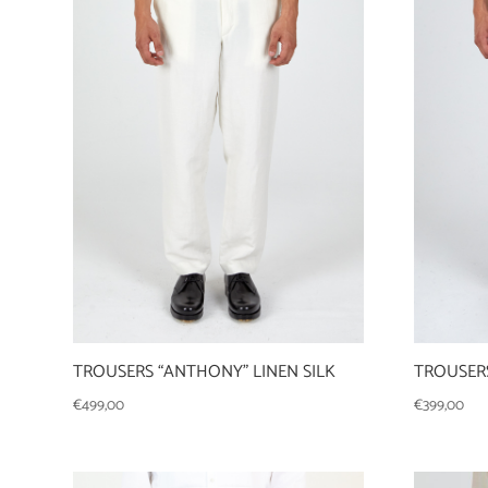
TROUSERS “ANTHONY” LINEN SILK
TROUSERS
€
499,00
€
399,00