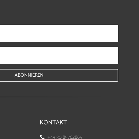
ABONNIEREN
KONTAKT
+49 30 85762865
