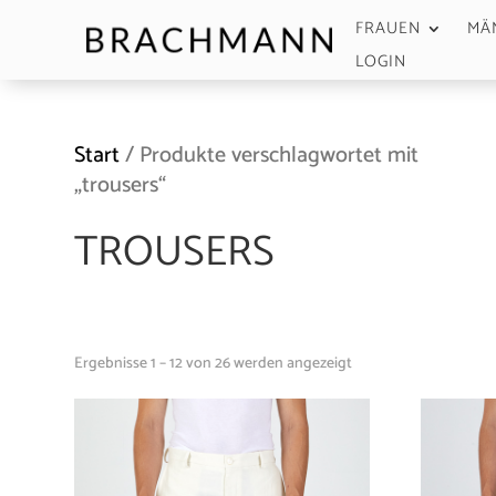
FRAUEN
MÄ
LOGIN
Start
/ Produkte verschlagwortet mit
„trousers“
TROUSERS
Ergebnisse 1 – 12 von 26 werden angezeigt