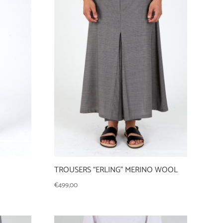
TROUSERS “ERLING” MERINO WOOL
€
499,00