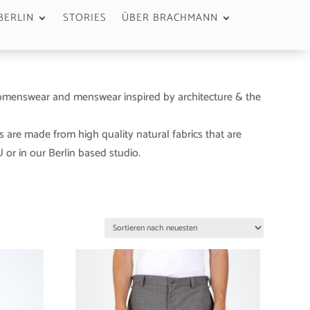
BERLIN
STORIES
ÜBER BRACHMANN
menswear and menswear inspired by architecture & the
s are made from high quality natural fabrics that are
or in our Berlin based studio.