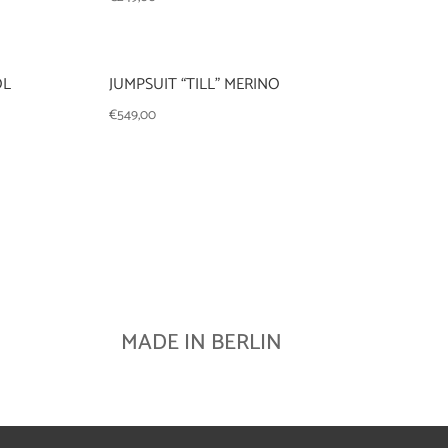
OL
JUMPSUIT “TILL” MERINO
€
549,00
MADE IN BERLIN