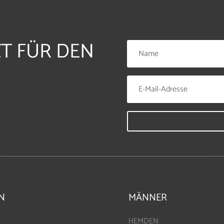
ZT FÜR DEN
N
MÄNNER
HEMDEN