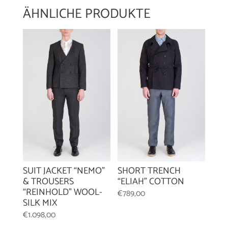
ÄHNLICHE PRODUKTE
SHORT TRENCH
SUIT JACKET “NEMO”
“ELIAH” COTTON
& TROUSERS
“REINHOLD” WOOL-
€
789,00
SILK MIX
€
1.098,00