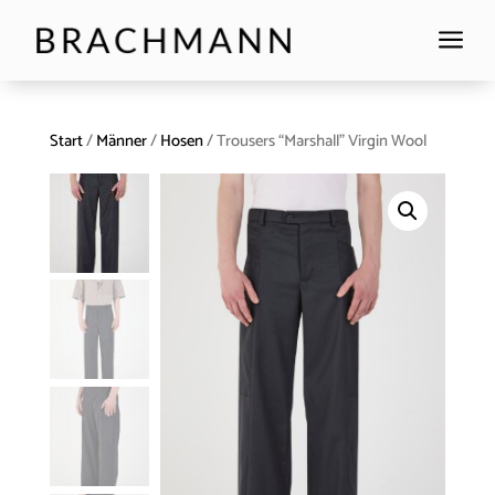
a
Start
/
Männer
/
Hosen
/ Trousers “Marshall” Virgin Wool