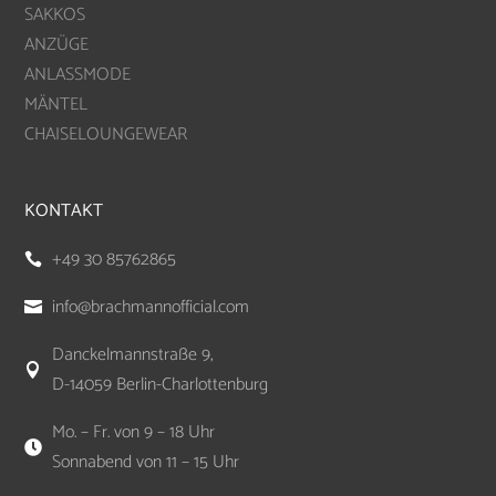
SAKKOS
ANZÜGE
ANLASSMODE
MÄNTEL
CHAISELOUNGEWEAR
KONTAKT
+49 30 85762865

info@brachmannofficial.com

Danckelmannstraße 9,

D-14059 Berlin-Charlottenburg
Mo. – Fr. von 9 – 18 Uhr

Sonnabend von 11 – 15 Uhr