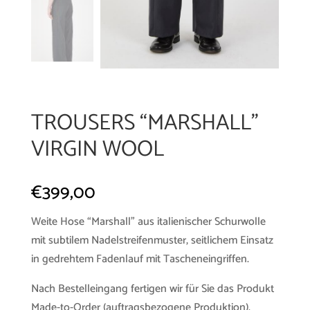
TROUSERS “MARSHALL”
VIRGIN WOOL
€
399,00
Weite Hose “Marshall” aus italienischer Schurwolle
mit subtilem Nadelstreifenmuster, seitlichem Einsatz
in gedrehtem Fadenlauf mit Tascheneingriffen.
Nach Bestelleingang fertigen wir für Sie das Produkt
Made-to-Order (auftragsbezogene Produktion).