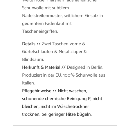
Weite Hose "Marshall" aus italienischer
Schurwolle mit subtilem
Nadelstreifenmuster, seitlichem Einsatz in
gedrehtem Fadenlauf mit
Tascheneingriffen.
Details //
Zwei Taschen vorne &
Gürtelschlaufen & Metallzipper &
Blindsaum.
Herkunft & Material //
Designed in Berlin.
Produziert in der EU. 100% Schurwolle aus
Italien.
Pflegehinweise // Nicht waschen,
schonende chemische Reinigung P, nicht
bleichen, nicht im Wäschetrockner
trocknen, bei geringer Hitze bügeln.