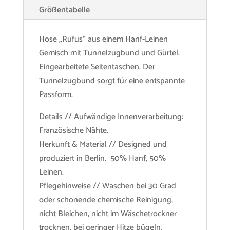
Größentabelle
Hose „Rufus“ aus einem Hanf-Leinen
Gemisch mit Tunnelzugbund und Gürtel.
Eingearbeitete Seitentaschen. Der
Tunnelzugbund sorgt für eine entspannte
Passform.
Details // Aufwändige Innenverarbeitung:
Französische Nähte.
Herkunft & Material // Designed und
produziert in Berlin. 50% Hanf, 50%
Leinen.
Pflegehinweise // Waschen bei 30 Grad
oder schonende chemische Reinigung,
nicht Bleichen, nicht im Wäschetrockner
trocknen, bei geringer Hitze bügeln.