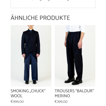
ÄHNLICHE PRODUKTE
SMOKING „CHUCK“
TROUSERS “BALDUR”
WOOL
MERINO
€
999,00
€
399,00