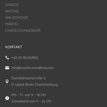
SAKKOS
ANZÜGE
ANLASSMODE
MÄNTEL
CHAISELOUNGEWEAR
KONTAKT
+49 30 85762865

info@brachmannofficial.com

Danckelmannstraße 9,

D-14059 Berlin-Charlottenburg
Mo. – Fr. von 9 – 18 Uhr

Sonnabend von 11 – 15 Uhr