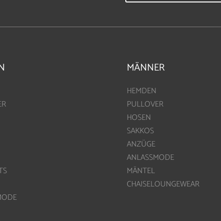
N
MÄNNER
HEMDEN
ER
PULLOVER
HOSEN
SAKKOS
ANZÜGE
ANLASSMODE
TS
MÄNTEL
CHAISELOUNGEWEAR
MODE