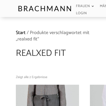
FRAUEN
MÄ
LOGIN
Start
/ Produkte verschlagwortet mit
„realxed fit“
REALXED FIT
Zeigt alle 2 Ergebnisse