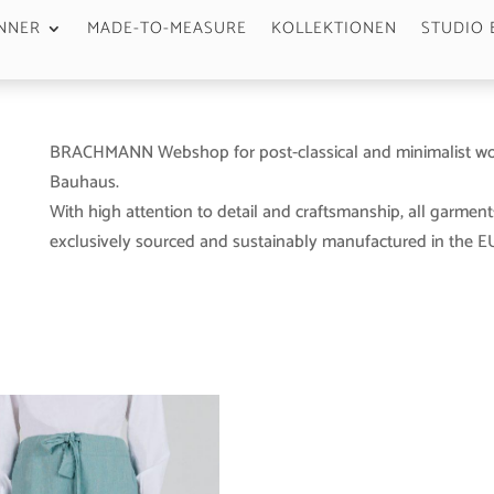
NNER
MADE-TO-MEASURE
KOLLEKTIONEN
STUDIO 
BRACHMANN Webshop for post-classical and minimalist wo
Bauhaus.
With high attention to detail and craftsmanship, all garment
exclusively sourced and sustainably manufactured in the EU 