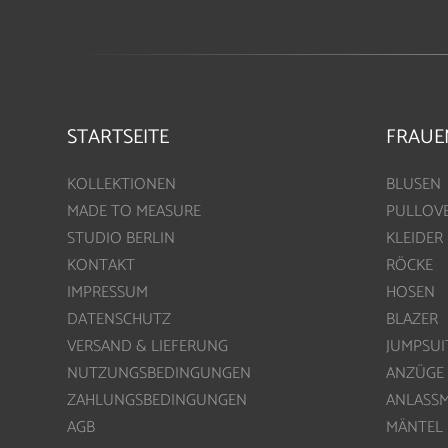
STARTSEITE
FRAUE
KOLLEKTIONEN
BLUSEN
MADE TO MEASURE
PULLOV
STUDIO BERLIN
KLEIDER
KONTAKT
RÖCKE
IMPRESSUM
HOSEN
DATENSCHUTZ
BLAZER
VERSAND & LIEFERUNG
JUMPSUI
NUTZUNGSBEDINGUNGEN
ANZÜGE
ZAHLUNGSBEDINGUNGEN
ANLASS
AGB
MÄNTEL