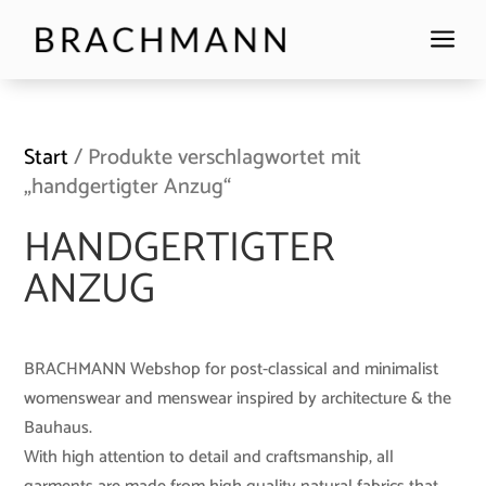
a
Start
/ Produkte verschlagwortet mit
„handgertigter Anzug“
HANDGERTIGTER
ANZUG
BRACHMANN Webshop for post-classical and minimalist
womenswear and menswear inspired by architecture & the
Bauhaus.
With high attention to detail and craftsmanship, all