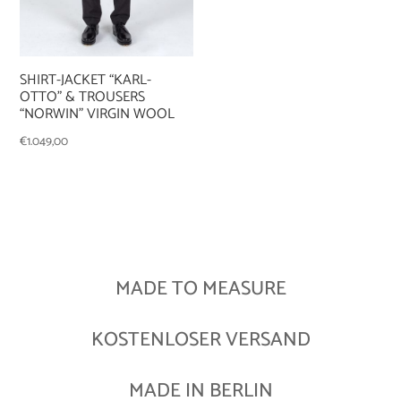
SHIRT-JACKET “KARL-
OTTO” & TROUSERS
“NORWIN” VIRGIN WOOL
€
1.049,00
MADE TO MEASURE
KOSTENLOSER VERSAND
MADE IN BERLIN