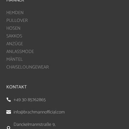
MÄNNER
HEMDEN
PULLOVER
HOSEN
SAKKOS
ANZÜGE
ANLASSMODE
MÄNTEL
CHAISELOUNGEWEAR
KONTAKT
+49 30 85762865

info@brachmannofficial.com

Danckelmannstraße 9,
