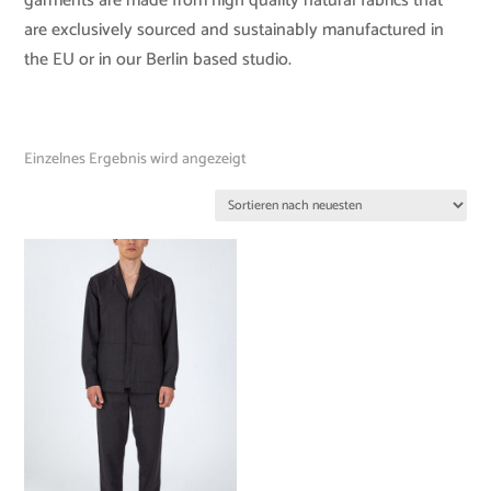
garments are made from high quality natural fabrics that
are exclusively sourced and sustainably manufactured in
the EU or in our Berlin based studio.
Einzelnes Ergebnis wird angezeigt