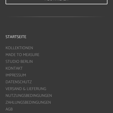
STARTSEITE
KOLLEKTIONEN
MADE TO MEASURE
STUDIO BERLIN
KONTAKT
IMPRESSUM
DATENSCHUTZ
VERSAND & LIEFERUNG
NUTZUNGSBEDINGUNGEN
ZAHLUNGSBEDINGUNGEN
AGB