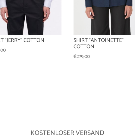
RT “JERRY” COTTON
SHIRT “ANTOINETTE”
COTTON
,00
€
279,00
KOSTENLOSER VERSAND