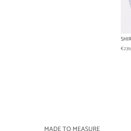
SHI
€
239
MADE TO MEASURE