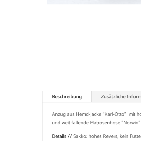
Beschreibung
Zusätzliche Infor
Anzug aus Hemd-Jacke “Karl-Otto” mit h
und weit fallende Matrosenhose "Norwin" m
Details //
Sakko: hohes Revers, kein Futte