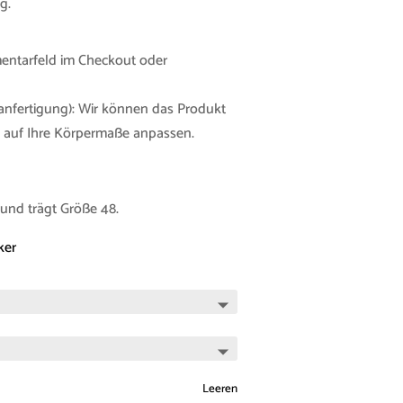
g.
mentarfeld im Checkout oder
nfertigung): Wir können das Produkt
u auf Ihre Körpermaße anpassen.
und trägt Größe 48.
ker
Leeren