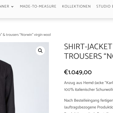
NNER
MADE-TO-MEASURE
KOLLEKTIONEN
STUDIO 
o” & trousers “Norwin” virgin wool
SHIRT-JACKET
TROUSERS “N
€
1.049,00
Anzug aus Hemd-Jacke “Karl
100% italienischer Schurwoll
Nach Bestelleingang fertigen
(auftragsbezogene Produktio