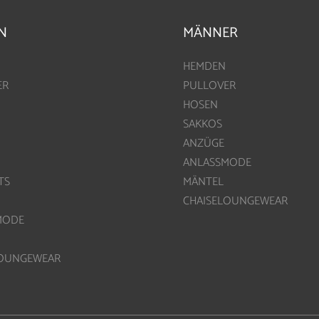
N
MÄNNER
HEMDEN
ER
PULLOVER
HOSEN
SAKKOS
ANZÜGE
ANLASSMODE
TS
MÄNTEL
CHAISELOUNGEWEAR
MODE
LOUNGEWEAR