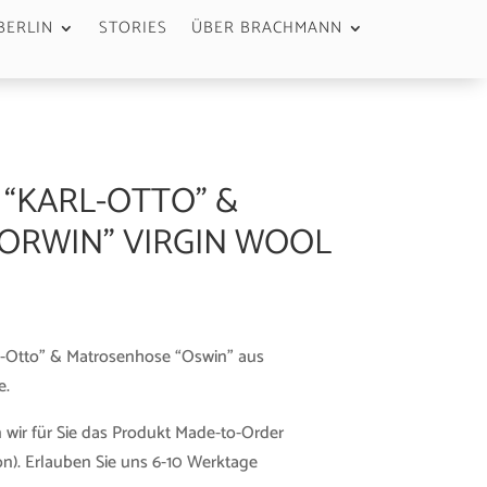
BERLIN
STORIES
ÜBER BRACHMANN
 “KARL-OTTO” &
ORWIN” VIRGIN WOOL
-Otto” & Matrosenhose “Oswin” aus
e.
 wir für Sie das Produkt Made-to-Order
n). Erlauben Sie uns 6-10 Werktage