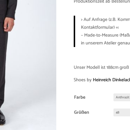
Produktionszeit ab Bestellun
> Auf Anfrage (z.B. Kom
Kontaktformular) <<
– Made-to-Measure (Maßa
in unserem Atelier gena
Unser Modell ist 188cm groß 
Shoes by
Heinreich Dinkelac
Farbe
Größen