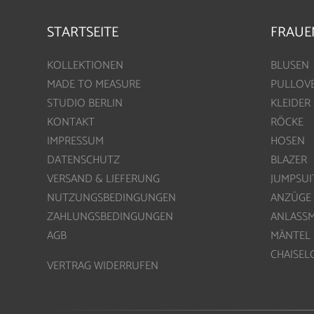
STARTSEITE
FRAUE
KOLLEKTIONEN
BLUSEN
MADE TO MEASURE
PULLOV
STUDIO BERLIN
KLEIDER
KONTAKT
RÖCKE
IMPRESSUM
HOSEN
DATENSCHUTZ
BLAZER
VERSAND & LIEFERUNG
JUMPSUI
NUTZUNGSBEDINGUNGEN
ANZÜGE
ZAHLUNGSBEDINGUNGEN
ANLASS
AGB
MÄNTEL
CHAISE
VERTRAG WIDERRUFEN