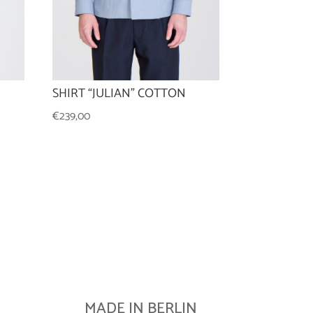
SHIRT “JULIAN” COTTON
€
239,00
MADE IN BERLIN