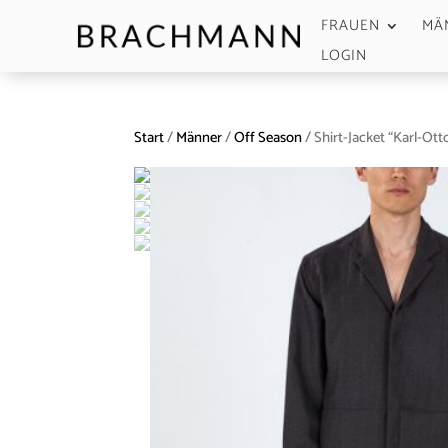
FRAUEN
MÄ
LOGIN
Start
/
Männer
/
Off Season
/ Shirt-Jacket “Karl-Ott