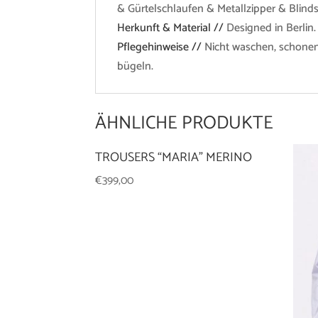
& Gürtelschlaufen & Metallzipper & Blin
Herkunft & Material //
Designed in Berlin.
Pflegehinweise //
Nicht waschen, schonend
bügeln.
ÄHNLICHE PRODUKTE
TROUSERS “MARIA” MERINO
€
399,00