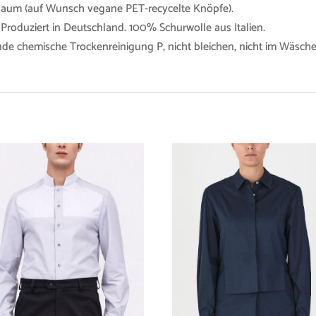
dsaum (auf Wunsch vegane PET-recycelte Knöpfe).
 Produziert in Deutschland. 100% Schurwolle aus Italien.
e chemische Trockenreinigung P, nicht bleichen, nicht im Wäschet