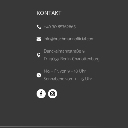
KONTAKT
+49 30 85762865

info@brachmannofficial.com

Danckelmannstraße 9,

D-14059 Berlin-Charlottenburg
Mo. – Fr. von 9 – 18 Uhr

Sonnabend von 11 – 15 Uhr