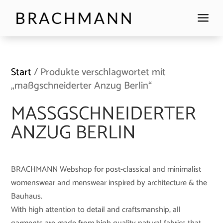
a
Start
/ Produkte verschlagwortet mit
„maßgschneiderter Anzug Berlin“
MASSGSCHNEIDERTER A
NZUG BERLIN
BRACHMANN Webshop for post-classical and minimalist
womenswear and menswear inspired by architecture & the
Bauhaus.
With high attention to detail and craftsmanship, all