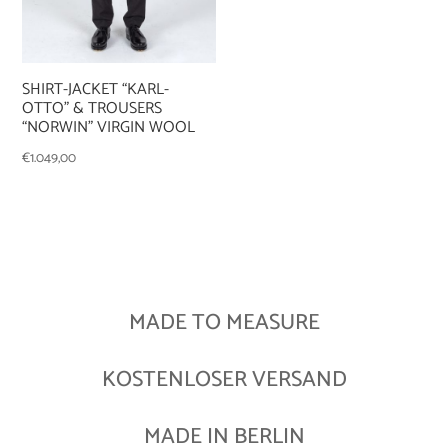
SHIRT-JACKET “KARL-
OTTO” & TROUSERS
“NORWIN” VIRGIN WOOL
€
1.049,00
MADE TO MEASURE
KOSTENLOSER VERSAND
MADE IN BERLIN