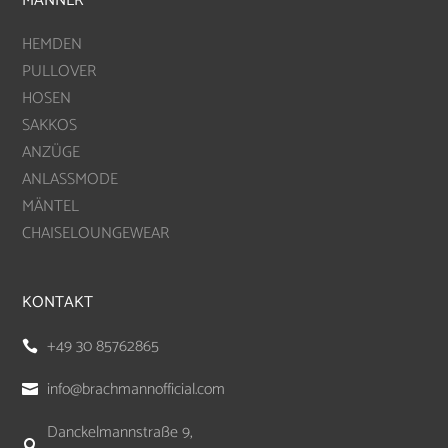
MÄNNER
HEMDEN
PULLOVER
HOSEN
SAKKOS
ANZÜGE
ANLASSMODE
MÄNTEL
CHAISELOUNGEWEAR
KONTAKT
+49 30 85762865

info@brachmannofficial.com

Danckelmannstraße 9,
