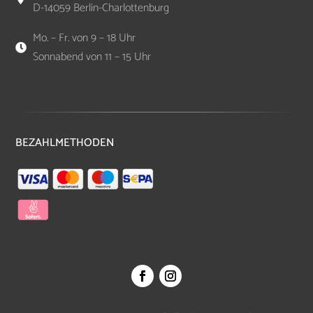
D-14059 Berlin-Charlottenburg
Mo. – Fr. von 9 – 18 Uhr

Sonnabend von 11 – 15 Uhr
BEZAHLMETHODEN