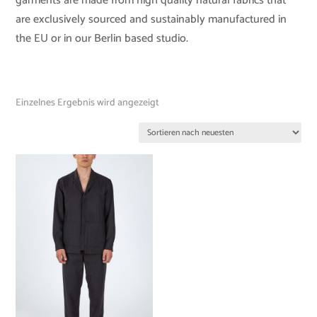
garments are made from high quality natural fabrics that
are exclusively sourced and sustainably manufactured in
the EU or in our Berlin based studio.
Einzelnes Ergebnis wird angezeigt