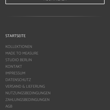
STARTSEITE
KOLLEKTIONEN
MADE TO MEASURE
STUDIO BERLIN
KONTAKT
IMPRESSUM
DATENSCHUTZ
VERSAND & LIEFERUNG
NUTZUNGSBEDINGUNGEN
ZAHLUNGSBEDINGUNGEN
AGB