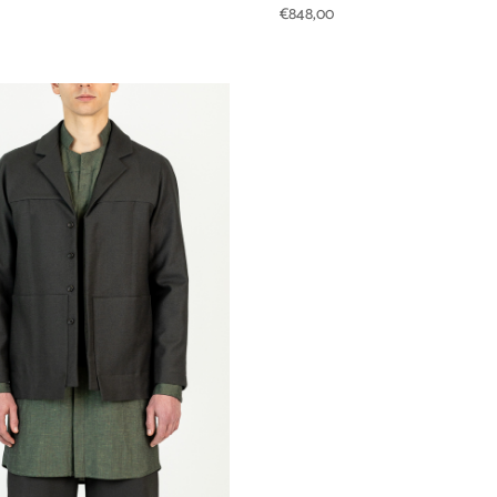
€
848,00