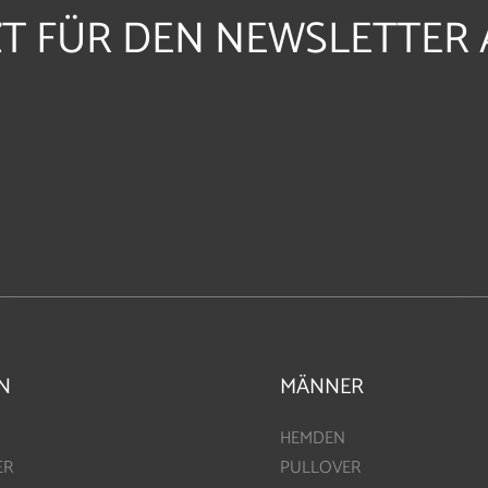
ZT FÜR DEN NEWSLETTER 
N
MÄNNER
HEMDEN
ER
PULLOVER