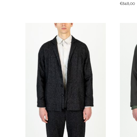
€
848,00