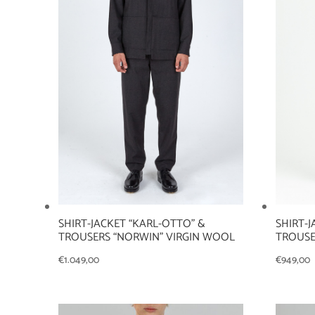
SHIRT-JACKET “KARL-OTTO” &
SHIRT-J
TROUSERS “NORWIN” VIRGIN WOOL
TROUSE
€
1.049,00
€
949,00