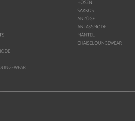
HOSEN
SAKKOS
ANZÜGE
ANLASSMODE
TS
MÄNTEL
CHAISELOUNGEWEAR
MODE
LOUNGEWEAR