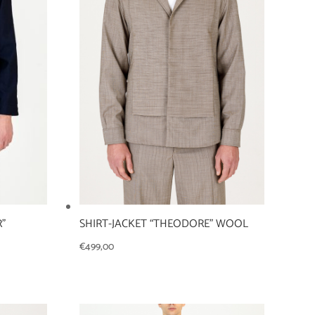
R”
SHIRT-JACKET “THEODORE” WOOL
€
499,00