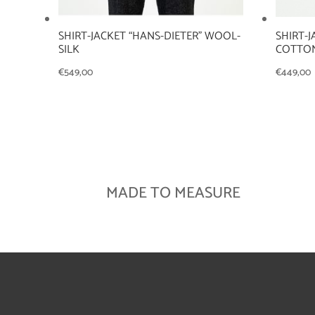
SHIRT-JACKET “HANS-DIETER” WOOL-
SHIRT-J
SILK
COTTO
€
549,00
€
449,00
MADE TO MEASURE