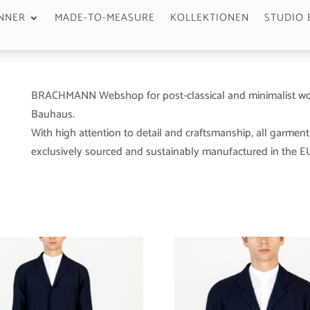
NNER
MADE-TO-MEASURE
KOLLEKTIONEN
STUDIO 
BRACHMANN Webshop for post-classical and minimalist wo
Bauhaus.
With high attention to detail and craftsmanship, all garment
exclusively sourced and sustainably manufactured in the EU 