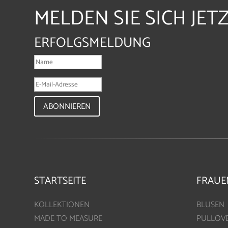
MELDEN SIE SICH JET
ERFOLGSMELDUNG
ABONNIEREN
STARTSEITE
FRAUE
KOLLEKTIONEN
BLUSEN
MADE TO MEASURE
PULLOV