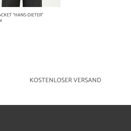
ACKET “HANS-DIETER”
N
KOSTENLOSER VERSAND