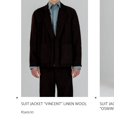
SUIT JACKET “VINCENT” LINEN WOOL
SUIT JA
“OSWIN
€
549,00