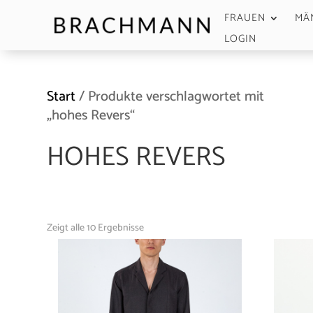
FRAUEN
MÄ
LOGIN
Start
/ Produkte verschlagwortet mit
„hohes Revers“
HOHES REVERS
Zeigt alle 10 Ergebnisse