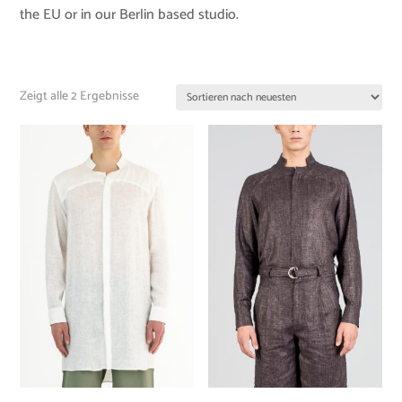
the EU or in our Berlin based studio.
Zeigt alle 2 Ergebnisse