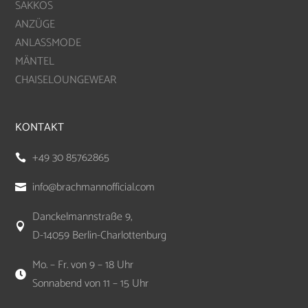
SAKKOS
ANZÜGE
ANLASSMODE
MÄNTEL
CHAISELOUNGEWEAR
KONTAKT
+49 30 85762865

info@brachmannofficial.com

Danckelmannstraße 9,

D-14059 Berlin-Charlottenburg
Mo. – Fr. von 9 – 18 Uhr

Sonnabend von 11 – 15 Uhr