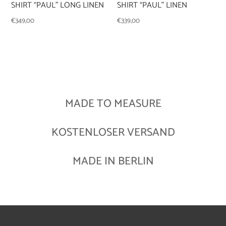
SHIRT “PAUL” LONG LINEN
SHIRT “PAUL” LINEN
€
349,00
€
339,00
MADE TO MEASURE
KOSTENLOSER VERSAND
MADE IN BERLIN