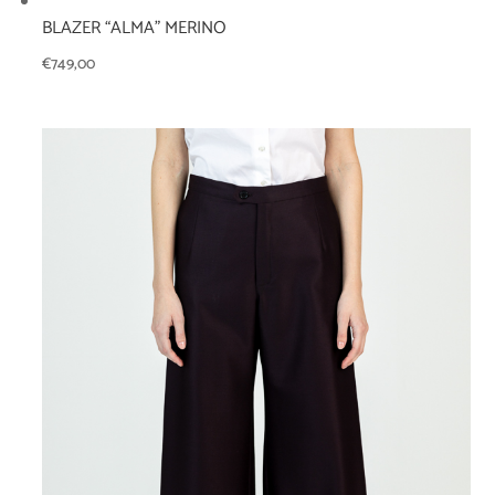
BLAZER “ALMA” MERINO
€
749,00