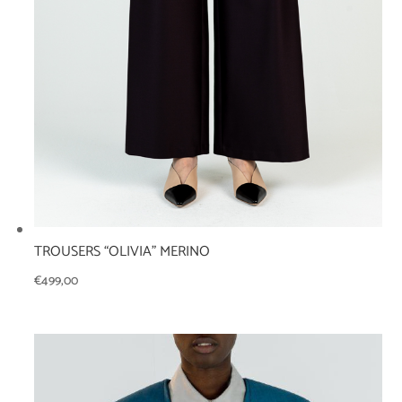
TROUSERS “OLIVIA” MERINO
€
499,00