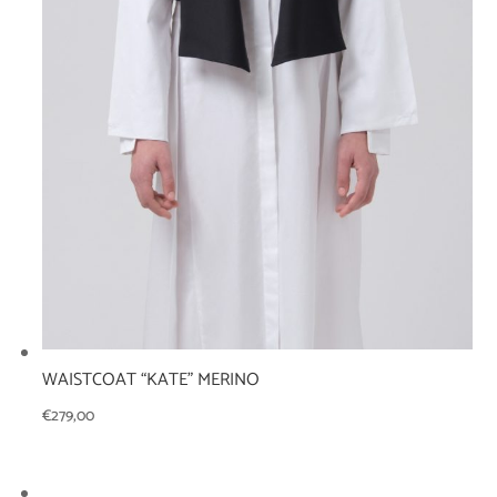
WAISTCOAT “KATE” MERINO
€
279,00