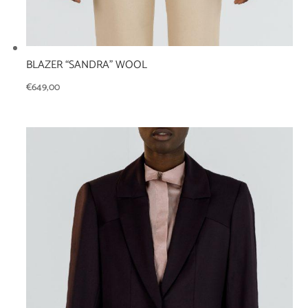
BLAZER “SANDRA” WOOL
€
649,00