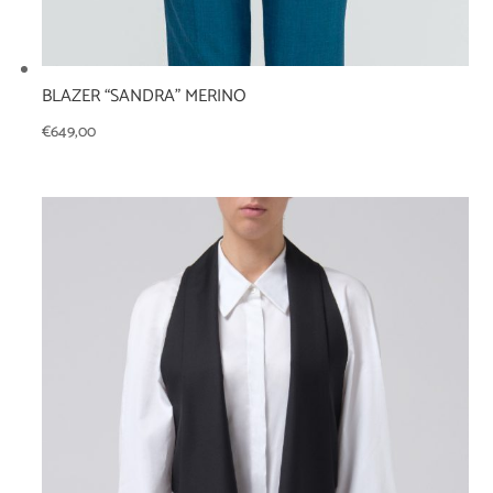
BLAZER “SANDRA” MERINO
€
649,00