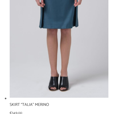
SKIRT “TALIA” MERINO
€
349,00