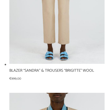
BLAZER “SANDRA” & TROUSERS “BRIGITTE” WOOL
€
999,00