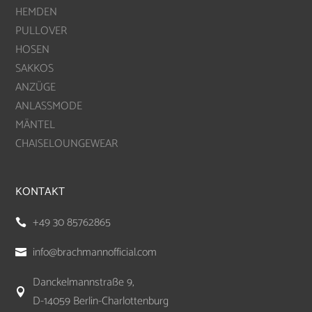
HEMDEN
PULLOVER
HOSEN
SAKKOS
ANZÜGE
ANLASSMODE
MÄNTEL
CHAISELOUNGEWEAR
KONTAKT
+49 30 85762865

info@brachmannofficial.com

Danckelmannstraße 9,

D-14059 Berlin-Charlottenburg