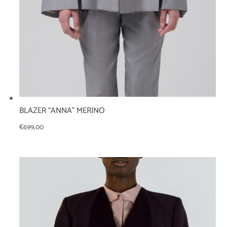
BLAZER “ANNA” MERINO
€
699,00