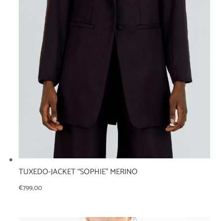
TUXEDO-JACKET “SOPHIE” MERINO
€
799,00