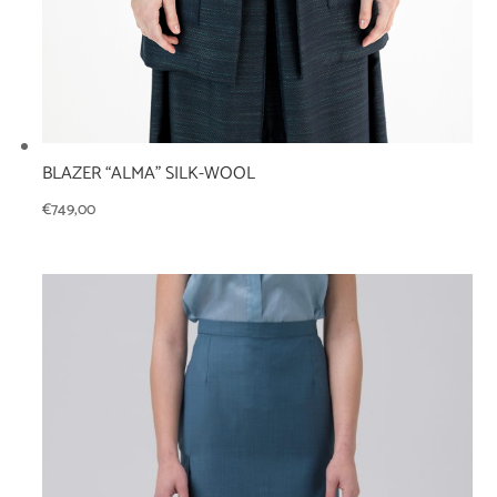
BLAZER “ALMA” SILK-WOOL
€
749,00