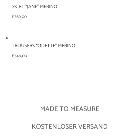
SKIRT “JANE” MERINO
€
369,00
TROUSERS “ODETTE” MERINO
€
349,00
MADE TO MEASURE
KOSTENLOSER VERSAND