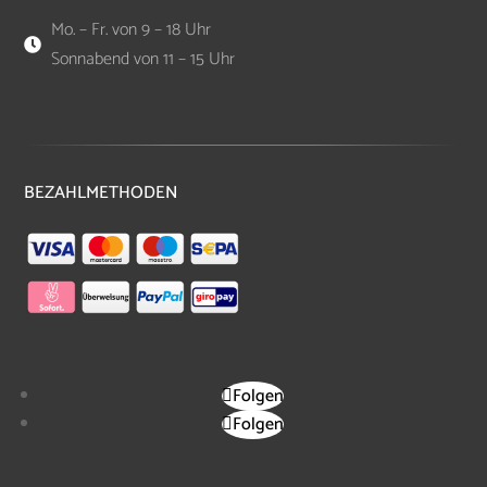
Mo. – Fr. von 9 – 18 Uhr

Sonnabend von 11 – 15 Uhr
BEZAHLMETHODEN
Folgen
Folgen