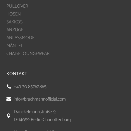
PULLOVER
HOSEN
SAKKOS
ANZÜGE
ANLASSMODE
MÄNTEL
CHAISELOUNGEWEAR
KONTAKT
+49 30 85762865

info@brachmannofficial.com

Danckelmannstraße 9,

D-14059 Berlin-Charlottenburg