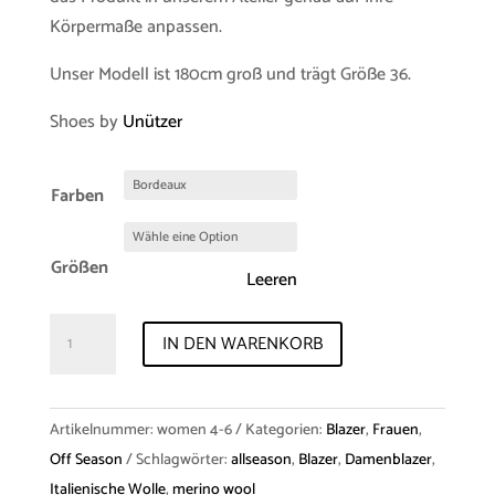
Körpermaße anpassen.
Unser Modell ist 180cm groß und trägt Größe 36.
Shoes by
Unützer
Farben
Größen
Leeren
Blazer
IN DEN WARENKORB
"Alma"
Merino
Menge
Artikelnummer:
women 4-6
Kategorien:
Blazer
,
Frauen
,
Off Season
Schlagwörter:
allseason
,
Blazer
,
Damenblazer
,
Italienische Wolle
,
merino wool