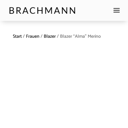
a
Start
/
Frauen
/
Blazer
/ Blazer “Alma” Merino