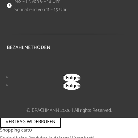
Mo. – Fr. von 9 – 18 Uhr

Sonnabend von 11 – 15 Uhr
BEZAHLMETHODEN
Folgen
Folgen
© BRACHMANN 2026 | All rights Reserved.
VERTRAG WIDERRUFEN
Shopping cart
0