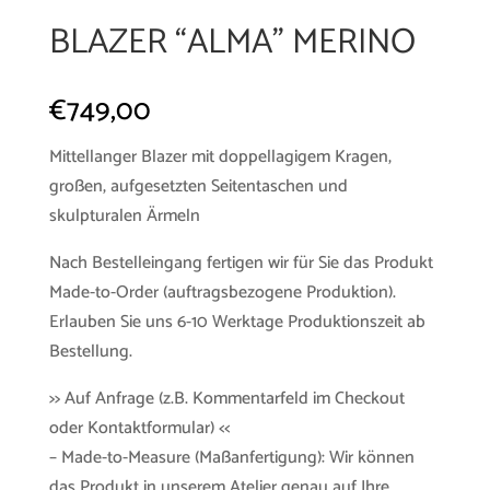
BLAZER “ALMA” MERINO
€
749,00
Mittellanger Blazer mit doppellagigem Kragen,
großen, aufgesetzten Seitentaschen und
skulpturalen Ärmeln
Nach Bestelleingang fertigen wir für Sie das Produkt
Made-to-Order (auftragsbezogene Produktion).
Erlauben Sie uns 6-10 Werktage Produktionszeit ab
Bestellung.
>> Auf Anfrage (z.B. Kommentarfeld im Checkout
oder Kontaktformular) <<
– Made-to-Measure (Maßanfertigung): Wir können
das Produkt in unserem Atelier genau auf Ihre