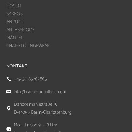
HOSEN
SAKKOS
ANZÜGE
ANLASSMODE
MÄNTEL
CHAISELOUNGEWEAR
KONTAKT
+49 30 85762865

info@brachmannofficial.com

Danckelmannstraße 9,

D-14059 Berlin-Charlottenburg
Mo. – Fr. von 9 – 18 Uhr
