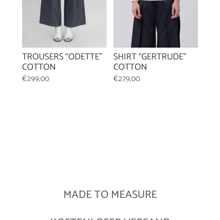
TROUSERS “ODETTE”
SHIRT “GERTRUDE”
COTTON
COTTON
€
299,00
€
279,00
MADE TO MEASURE