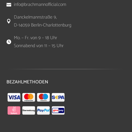
info@brachmannofficial.com

Danckelmannstraße 9,

D-14059 Berlin-Charlottenburg
Mo. – Fr. von 9 – 18 Uhr

Sonnabend von 11 – 15 Uhr
BEZAHLMETHODEN