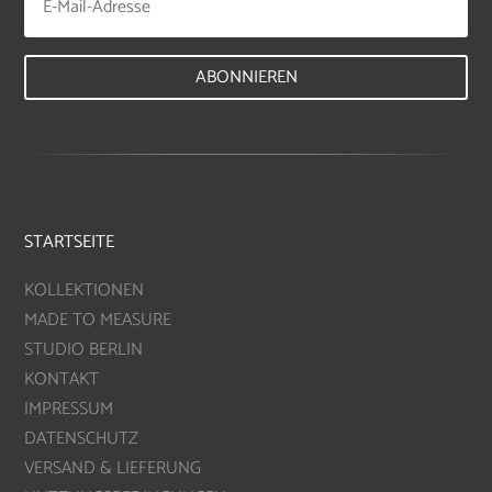
ABONNIEREN
STARTSEITE
KOLLEKTIONEN
MADE TO MEASURE
STUDIO BERLIN
KONTAKT
IMPRESSUM
DATENSCHUTZ
VERSAND & LIEFERUNG