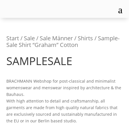
a
Start
/
Sale
/
Sale Männer
/
Shirts
/ Sample-
Sale Shirt “Graham” Cotton
SAMPLESALE
BRACHMANN Webshop for post-classical and minimalist
womenswear and menswear inspired by architecture & the
Bauhaus.
With high attention to detail and craftsmanship, all
garments are made from high quality natural fabrics that
are exclusively sourced and sustainably manufactured in
the EU or in our Berlin based studio.