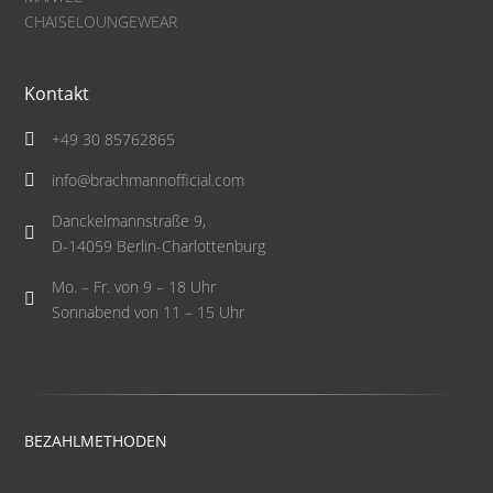
CHAISELOUNGEWEAR
Kontakt
+49 30 85762865

info@brachmannofficial.com

Danckelmannstraße 9,

D-14059 Berlin-Charlottenburg
Mo. – Fr. von 9 – 18 Uhr

Sonnabend von 11 – 15 Uhr
BEZAHLMETHODEN