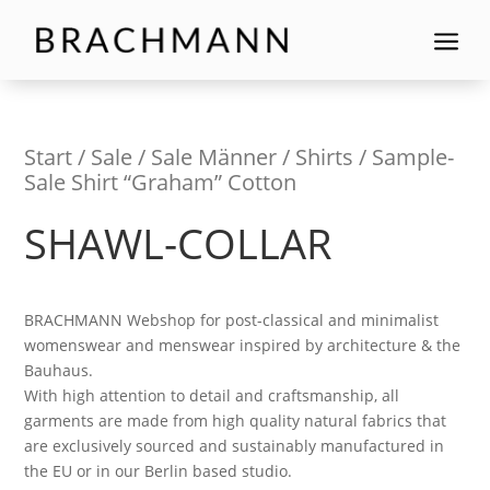
a
Start
/
Sale
/
Sale Männer
/
Shirts
/ Sample-
Sale Shirt “Graham” Cotton
SHAWL-COLLAR
BRACHMANN Webshop for post-classical and minimalist
womenswear and menswear inspired by architecture & the
Bauhaus.
With high attention to detail and craftsmanship, all
garments are made from high quality natural fabrics that
are exclusively sourced and sustainably manufactured in
the EU or in our Berlin based studio.