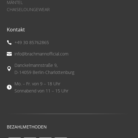
MÄNTEL
CHAISELOUNGEWEAR
Kontakt
+49 30 85762865

info@brachmannofficial.com

Danckelmannstraße 9,

D-14059 Berlin-Charlottenburg
Mo. – Fr. von 9 – 18 Uhr

Sonnabend von 11 – 15 Uhr
BEZAHLMETHODEN