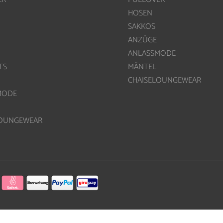
HOSEN
SAKKOS
ANZÜGE
ANLASSMODE
TS
MÄNTEL
CHAISELOUNGEWEAR
MODE
LOUNGEWEAR