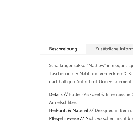
Beschreibung
Zusätzliche Infor
Schalkragensakko “Mathew” in elegant-spo
Taschen in der Naht und verdecktem 2-Knop
nachhaltigen Auftritt mit Understatement.
Details //
Futter (Viskose) & Innentasche 
Ärmelschlitze.
Herkunft & Material //
Designed in Berlin.
Pflegehinweise // N
icht waschen, nicht b