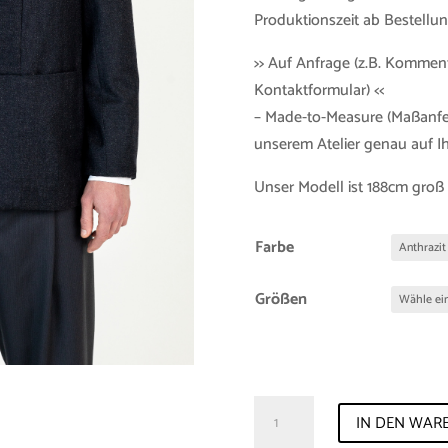
Produktionszeit ab Bestellun
>> Auf Anfrage (z.B. Kommen
Kontaktformular) <<
– Made-to-Measure (Maßanfer
unserem Atelier genau auf 
Unser Modell ist 188cm groß 
Farbe
Größen
Jacket
IN DEN WAR
"Mathew"