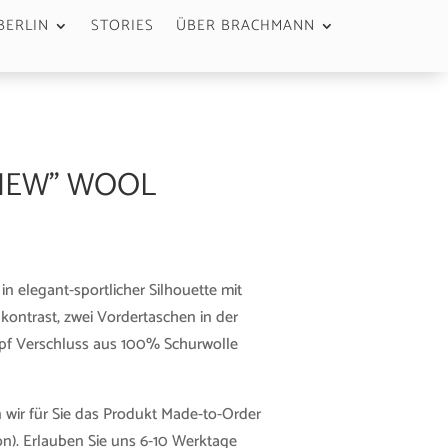
BERLIN
STORIES
ÜBER BRACHMANN
HEW” WOOL
 elegant-sportlicher Silhouette mit
kontrast, zwei Vordertaschen in der
f Verschluss aus 100% Schurwolle
 wir für Sie das Produkt Made-to-Order
n). Erlauben Sie uns 6-10 Werktage