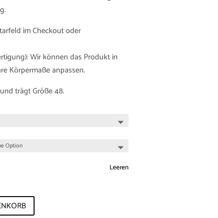
g.
tarfeld im Checkout oder
tigung): Wir können das Produkt in
Ihre Körpermaße anpassen.
und trägt Größe 48.
Leeren
ENKORB