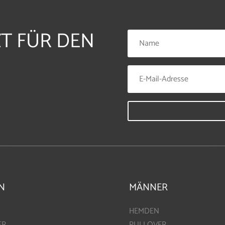
ZT FÜR DEN
N
MÄNNER
HEMDEN
ER
PULLOVER