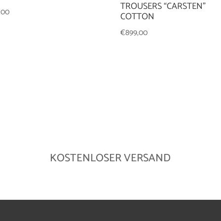
TROUSERS “CARSTEN”
,00
COTTON
€
899,00
KOSTENLOSER VERSAND