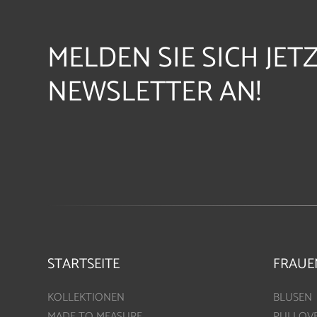
MELDEN SIE SICH JET
NEWSLETTER AN!
STARTSEITE
FRAUE
KOLLEKTIONEN
BLUSEN
MADE TO MEASURE
PULLOV