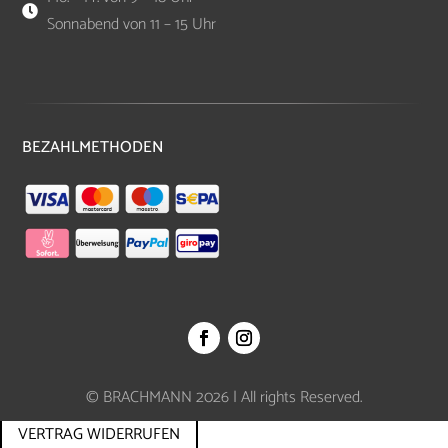

Sonnabend von 11 – 15 Uhr
BEZAHLMETHODEN
© BRACHMANN 2026 | All rights Reserved.
VERTRAG WIDERRUFEN