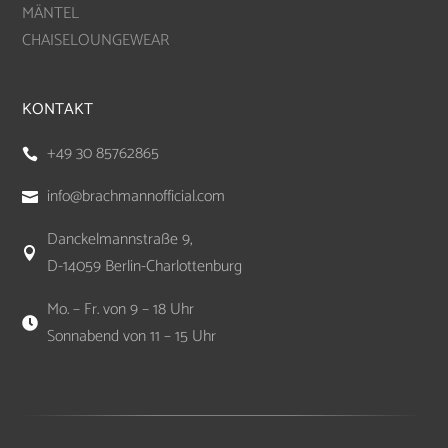
MÄNTEL
CHAISELOUNGEWEAR
KONTAKT
+49 30 85762865

info@brachmannofficial.com

Danckelmannstraße 9,

D-14059 Berlin-Charlottenburg
Mo. – Fr. von 9 – 18 Uhr

Sonnabend von 11 – 15 Uhr