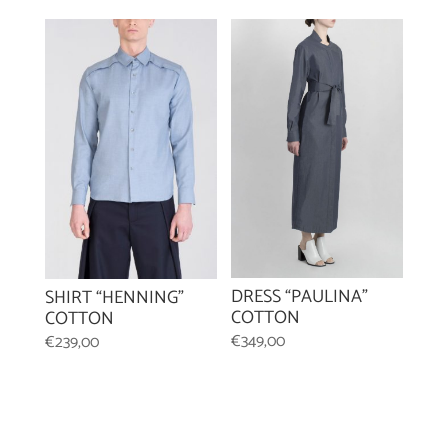
DRESS “PAULINA”
SHIRT “HENNING”
COTTON
COTTON
€
349,00
€
239,00