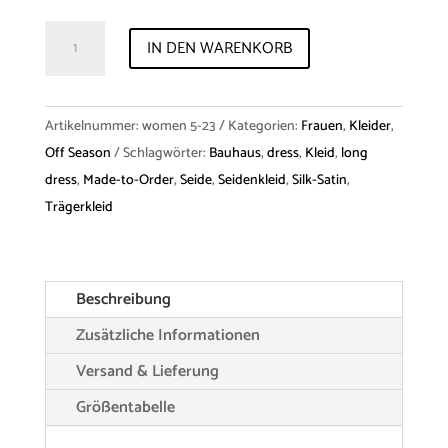
Dress
IN DEN WARENKORB
"Aurelie"
Silk-
Satin
Artikelnummer:
women 5-23
Kategorien:
Frauen
,
Kleider
,
Menge
Off Season
Schlagwörter:
Bauhaus
,
dress
,
Kleid
,
long
dress
,
Made-to-Order
,
Seide
,
Seidenkleid
,
Silk-Satin
,
Trägerkleid
Beschreibung
Zusätzliche Informationen
Versand & Lieferung
Größentabelle