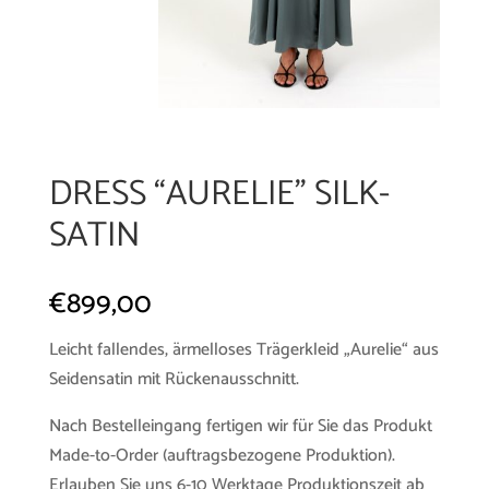
DRESS “AURELIE” SILK-
SATIN
€
899,00
Leicht fallendes, ärmelloses Trägerkleid „Aurelie“ aus
Seidensatin mit Rückenausschnitt.
Nach Bestelleingang fertigen wir für Sie das Produkt
Made-to-Order (auftragsbezogene Produktion).
Erlauben Sie uns 6-10 Werktage Produktionszeit ab