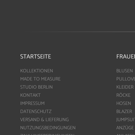
STARTSEITE
FRAUE
KOLLEKTIONEN
BLUSEN
MADE TO MEASURE
PULLOV
STUDIO BERLIN
KLEIDER
KONTAKT
RÖCKE
IMPRESSUM
HOSEN
DATENSCHUTZ
BLAZER
VERSAND & LIEFERUNG
JUMPSUI
NUTZUNGSBEDINGUNGEN
ANZÜGE