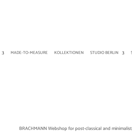
MADE-TO-MEASURE
KOLLEKTIONEN
STUDIO BERLIN
BRACHMANN Webshop for post-classical and minimalis