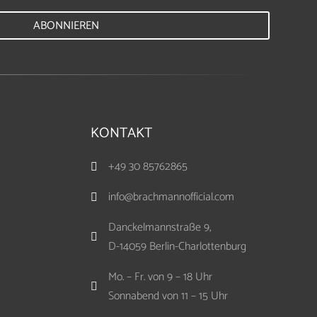
ABONNIEREN
KONTAKT
+49 30 85762865

info@brachmannofficial.com

Danckelmannstraße 9,

D-14059 Berlin-Charlottenburg
Mo. – Fr. von 9 – 18 Uhr

Sonnabend von 11 – 15 Uhr