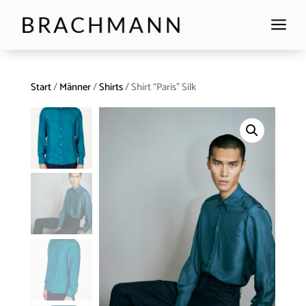
a
Start
/
Männer
/
Shirts
/ Shirt “Paris” Silk