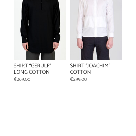
SHIRT “GERULF”
SHIRT “JOACHIM”
LONG COTTON
COTTON
€
269,00
€
299,00