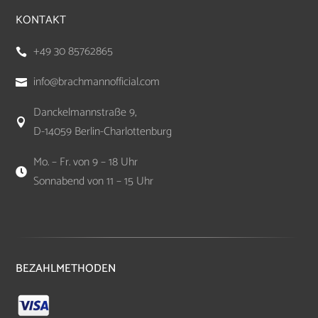
KONTAKT
+49 30 85762865

info@brachmannofficial.com

Danckelmannstraße 9,

D-14059 Berlin-Charlottenburg
Mo. – Fr. von 9 – 18 Uhr

Sonnabend von 11 – 15 Uhr
BEZAHLMETHODEN