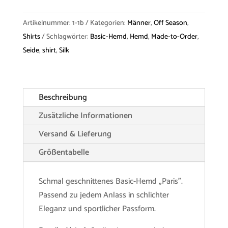
Silk
Menge
Artikelnummer:
1-1b
Kategorien:
Männer
,
Off Season
,
Shirts
Schlagwörter:
Basic-Hemd
,
Hemd
,
Made-to-Order
,
Seide
,
shirt
,
Silk
Beschreibung
Zusätzliche Informationen
Versand & Lieferung
Größentabelle
Schmal geschnittenes Basic-Hemd „Paris”.
Passend zu jedem Anlass in schlichter
Eleganz und sportlicher Passform.