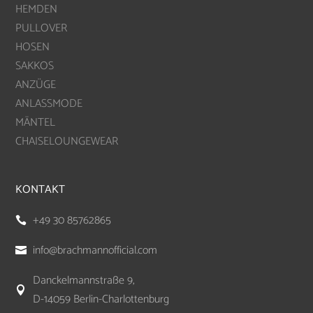
HEMDEN
PULLOVER
HOSEN
SAKKOS
ANZÜGE
ANLASSMODE
MÄNTEL
CHAISELOUNGEWEAR
KONTAKT
+49 30 85762865

info@brachmannofficial.com

Danckelmannstraße 9,

D-14059 Berlin-Charlottenburg