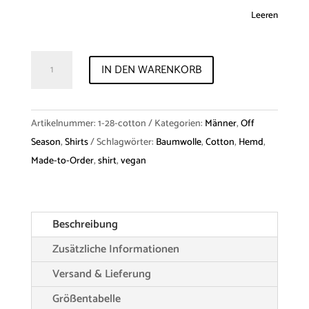
Leeren
Shirt
IN DEN WARENKORB
"Gustav"
Cotton
Menge
Artikelnummer:
1-28-cotton
Kategorien:
Männer
,
Off
Season
,
Shirts
Schlagwörter:
Baumwolle
,
Cotton
,
Hemd
,
Made-to-Order
,
shirt
,
vegan
Beschreibung
Zusätzliche Informationen
Versand & Lieferung
Größentabelle