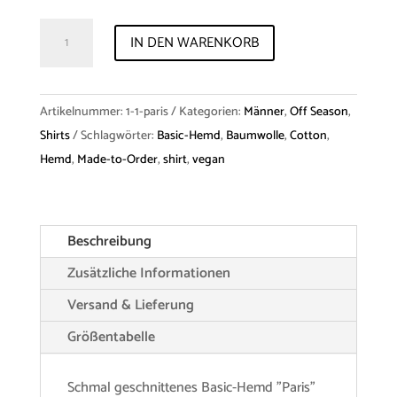
Shirt
IN DEN WARENKORB
"Paris"
Cotton
Menge
Artikelnummer:
1-1-paris
Kategorien:
Männer
,
Off Season
,
Shirts
Schlagwörter:
Basic-Hemd
,
Baumwolle
,
Cotton
,
Hemd
,
Made-to-Order
,
shirt
,
vegan
Beschreibung
Zusätzliche Informationen
Versand & Lieferung
Größentabelle
Schmal geschnittenes Basic-Hemd "Paris"