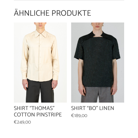
ÄHNLICHE PRODUKTE
SHIRT “BO” LINEN
SHIRT “THOMAS”
COTTON PINSTRIPE
€
189,00
€
249,00