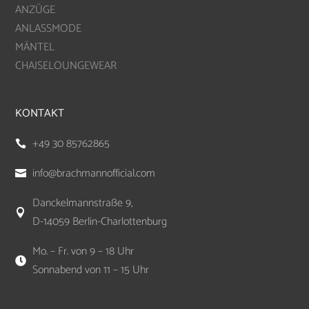
ANZÜGE
ANLASSMODE
MÄNTEL
CHAISELOUNGEWEAR
KONTAKT
+49 30 85762865

info@brachmannofficial.com

Danckelmannstraße 9,

D-14059 Berlin-Charlottenburg
Mo. – Fr. von 9 – 18 Uhr

Sonnabend von 11 – 15 Uhr