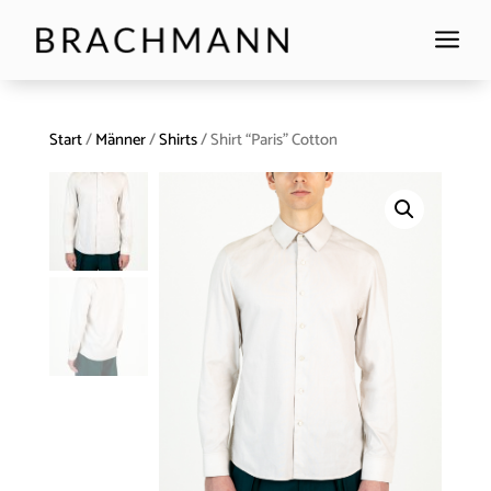
a
Start
/
Männer
/
Shirts
/ Shirt “Paris” Cotton