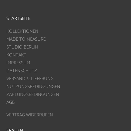
STARTSEITE
KOLLEKTIONEN
MADE TO MEASURE
STUDIO BERLIN
KONTAKT
IMPRESSUM
DATENSCHUTZ
VERSAND & LIEFERUNG
NUTZUNGSBEDINGUNGEN
ZAHLUNGSBEDINGUNGEN
AGB
VERTRAG WIDERRUFEN
FRAUEN