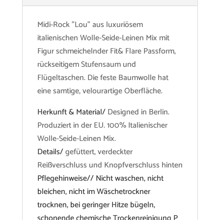
Midi-Rock "Lou" aus luxuriösem
italienischen Wolle-Seide-Leinen Mix mit
Figur schmeichelnder Fit& Flare Passform,
rückseitigem Stufensaum und
Flügeltaschen. Die feste Baumwolle hat
eine samtige, velourartige Oberfläche.
Herkunft & Material/
Designed in Berlin.
Produziert in der EU. 100% Italienischer
Wolle-Seide-Leinen Mix.
Details/
gefüttert, verdeckter
Reißverschluss und Knopfverschluss hinten
Pflegehinweise// Nicht waschen, nicht
bleichen, nicht im Wäschetrockner
trocknen, bei geringer Hitze bügeln,
schonende chemische Trockenreinigung P