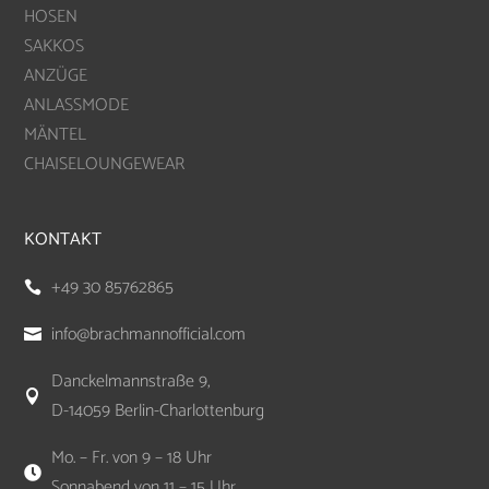
HOSEN
SAKKOS
ANZÜGE
ANLASSMODE
MÄNTEL
CHAISELOUNGEWEAR
KONTAKT
+49 30 85762865

info@brachmannofficial.com

Danckelmannstraße 9,

D-14059 Berlin-Charlottenburg
Mo. – Fr. von 9 – 18 Uhr

Sonnabend von 11 – 15 Uhr