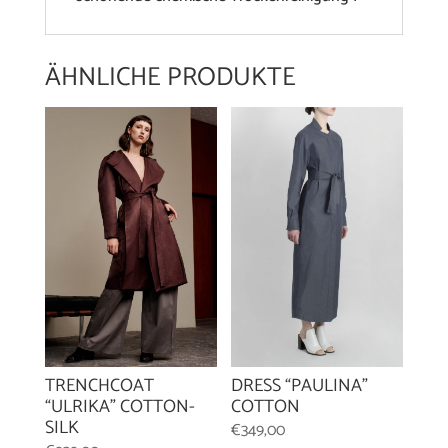
ÄHNLICHE PRODUKTE
TRENCHCOAT
DRESS “PAULINA”
“ULRIKA” COTTON-
COTTON
SILK
€
349,00