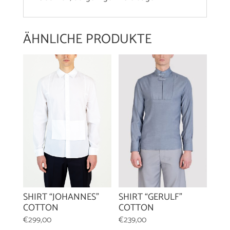
ÄHNLICHE PRODUKTE
SHIRT “GERULF”
SHIRT “JOHANNES”
COTTON
COTTON
€
239,00
€
299,00