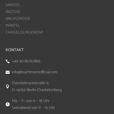
SAKKOS
ANZÜGE
ANLASSMODE
MÄNTEL
CHAISELOUNGEWEAR
KONTAKT
+49 30 85762865

info@brachmannofficial.com

Danckelmannstraße 9,

D-14059 Berlin-Charlottenburg
Mo. – Fr. von 9 – 18 Uhr

Sonnabend von 11 – 15 Uhr