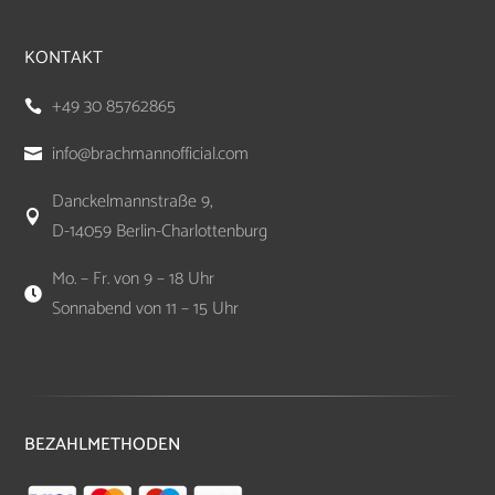
KONTAKT
+49 30 85762865

info@brachmannofficial.com

Danckelmannstraße 9,

D-14059 Berlin-Charlottenburg
Mo. – Fr. von 9 – 18 Uhr

Sonnabend von 11 – 15 Uhr
BEZAHLMETHODEN