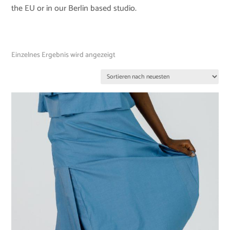
the EU or in our Berlin based studio.
Einzelnes Ergebnis wird angezeigt