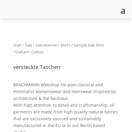
a
Start
/
Sale
/
Sale Männer
/
Shirts
/ Sample-Sale Shirt
“Graham” Cotton
versteckte Taschen
BRACHMANN Webshop for post-classical and
minimalist womenswear and menswear inspired by
architecture & the Bauhaus.
With high attention to detail and craftsmanship, all
garments are made from high quality natural fabrics
that are exclusively sourced and sustainably
manufactured in the EU or in our Berlin based