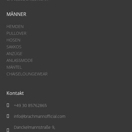
MÄNNER
HEMDEN
PULLOVER
HOSEN
SAKKOS
ANZÜGE
ANLASSMODE
MÄNTEL
CHAISELOUNGEWEAR
Kontakt
+49 30 85762865

info@brachmannofficial.com

Danckelmannstraße 9,
