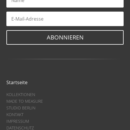
ABONNIEREN
Startseite
KOLLEKTIONEN
MADE TO MEASURE
STUDIO BERLIN
KONTAKT
IMPRESSUM
DATENSCHUTZ