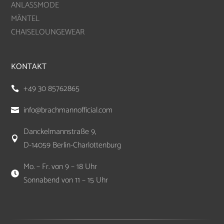
ANLASSMODE
MÄNTEL
CHAISELOUNGEWEAR
KONTAKT
+49 30 85762865

info@brachmannofficial.com

Danckelmannstraße 9,

D-14059 Berlin-Charlottenburg
Mo. – Fr. von 9 – 18 Uhr

Sonnabend von 11 – 15 Uhr