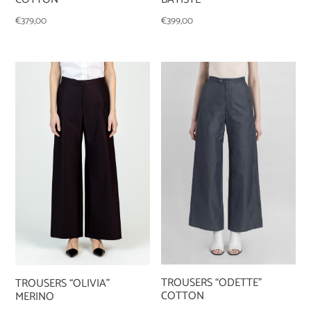
€
399,00
€
379,00
TROUSERS “ODETTE”
TROUSERS “OLIVIA”
COTTON
MERINO