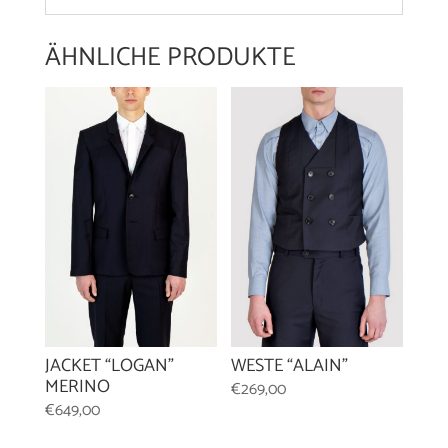
ÄHNLICHE PRODUKTE
WESTE “ALAIN”
JACKET “LOGAN”
MERINO
€
269,00
€
649,00