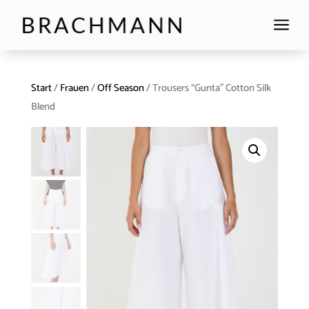
a
Start
/
Frauen
/
Off Season
/ Trousers “Gunta” Cotton Silk
Blend