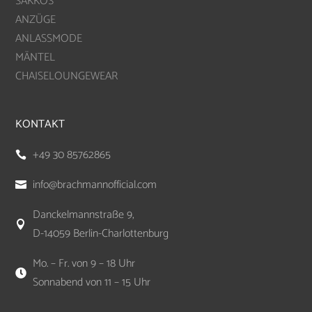
SAKKOS
ANZÜGE
ANLASSMODE
MÄNTEL
CHAISELOUNGEWEAR
KONTAKT
+49 30 85762865

info@brachmannofficial.com

Danckelmannstraße 9,

D-14059 Berlin-Charlottenburg
Mo. – Fr. von 9 – 18 Uhr

Sonnabend von 11 – 15 Uhr