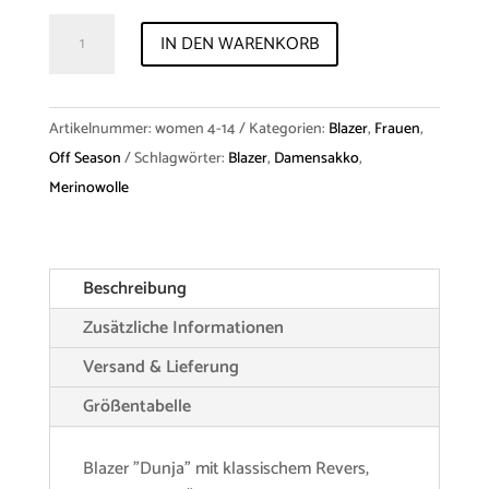
Blazer
IN DEN WARENKORB
"Dunja"
Merino
Menge
Artikelnummer:
women 4-14
Kategorien:
Blazer
,
Frauen
,
Off Season
Schlagwörter:
Blazer
,
Damensakko
,
Merinowolle
Beschreibung
Zusätzliche Informationen
Versand & Lieferung
Größentabelle
Blazer "Dunja" mit klassischem Revers,