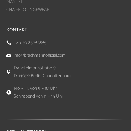
MÄNTEL
CHAISELOUNGEWEAR
KONTAKT
+49 30 85762865

info@brachmannofficial.com

Danckelmannstraße 9,

D-14059 Berlin-Charlottenburg
Mo. – Fr. von 9 – 18 Uhr

Sonnabend von 11 – 15 Uhr