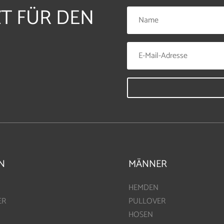
ZT FÜR DEN
N
MÄNNER
HEMDEN
ER
PULLOVER
HOSEN