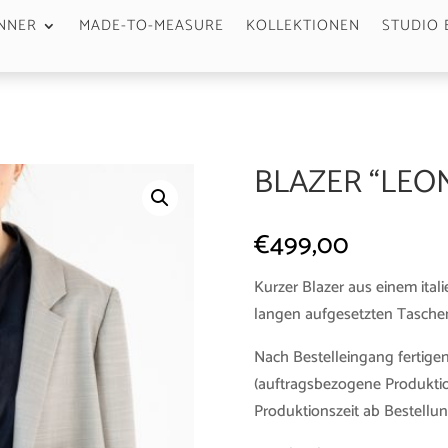
NNER
MADE-TO-MEASURE
KOLLEKTIONEN
STUDIO 
BLAZER “LEON
€
499,00
Kurzer Blazer aus einem ital
langen aufgesetzten Taschen
Nach Bestelleingang fertigen
(auftragsbezogene Produktio
Produktionszeit ab Bestellun