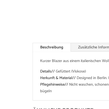
Beschreibung
Zusätzliche Infor
Kurzer Blazer aus einem italienischen Wo
Details//
Gefüttert (Viskose)
Herkunft & Material//
Designed in Berlin.
Pflegehinweise//
Nicht waschen, schonend
bügeln