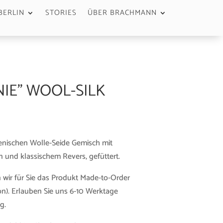
BERLIN
STORIES
ÜBER BRACHMANN
IE” WOOL-SILK
ienischen Wolle-Seide Gemisch mit
 und klassischem Revers, gefüttert.
 wir für Sie das Produkt Made-to-Order
n). Erlauben Sie uns 6-10 Werktage
g.