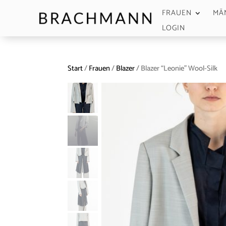
FRAUEN
MÄ
LOGIN
Start
/
Frauen
/
Blazer
/ Blazer “Leonie” Wool-Silk