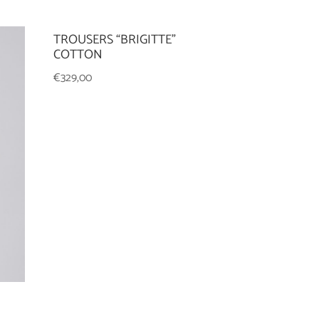
TROUSERS “BRIGITTE”
COTTON
€
329,00