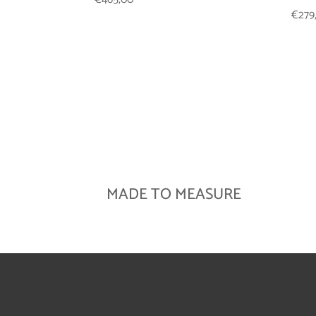
€
279
MADE TO MEASURE