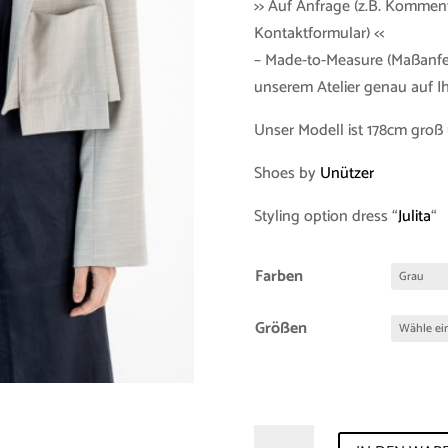
>> Auf Anfrage (z.B. Kommen
Kontaktformular) <<
– Made-to-Measure (Maßanfer
unserem Atelier genau auf 
Unser Modell ist 178cm groß 
Shoes by
Unützer
Styling option dress “
Julita
“
Farben
Größen
Blazer