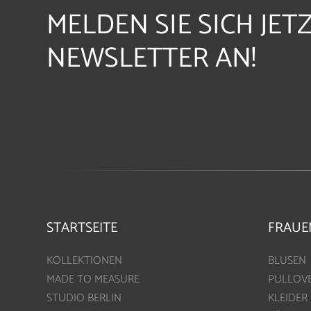
MELDEN SIE SICH JET
NEWSLETTER AN!
STARTSEITE
FRAUE
KOLLEKTIONEN
BLUSEN
MADE TO MEASURE
PULLOV
STUDIO BERLIN
KLEIDER