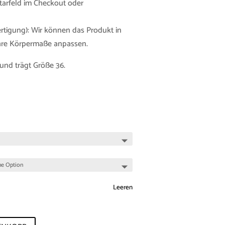
tarfeld im Checkout oder
tigung): Wir können das Produkt in
Ihre Körpermaße anpassen.
und trägt Größe 36.
Leeren