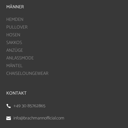
MÄNNER
HEMDEN
PULLOVER
HOSEN
SAKKOS
ANZÜGE
ANLASSMODE
MÄNTEL
CHAISELOUNGEWEAR
KONTAKT
+49 30 85762865

info@brachmannofficial.com
