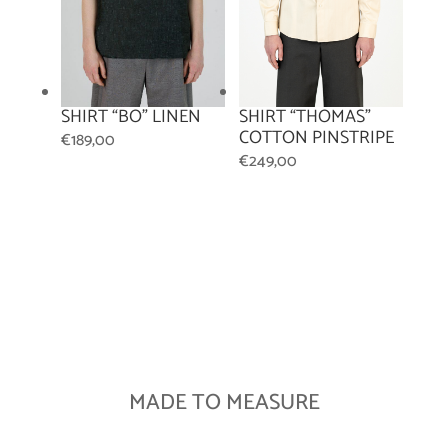
SHIRT “BO” LINEN
SHIRT “THOMAS”
COTTON PINSTRIPE
€
189,00
€
249,00
MADE TO MEASURE