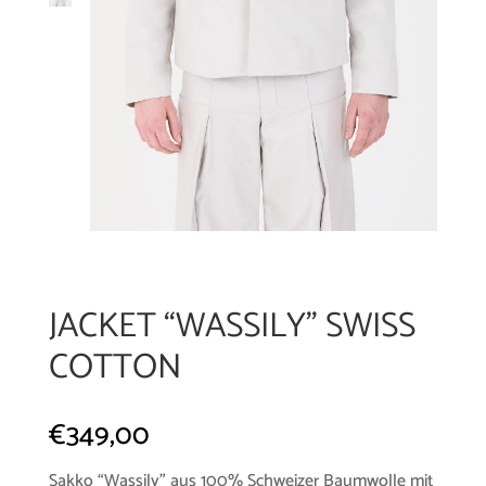
JACKET “WASSILY” SWISS
COTTON
€
349,00
Sakko “Wassily” aus 100% Schweizer Baumwolle mit