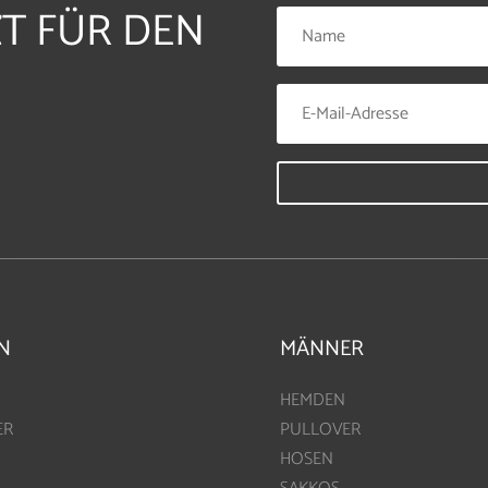
ZT FÜR DEN
N
MÄNNER
HEMDEN
ER
PULLOVER
HOSEN