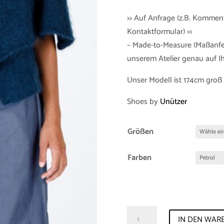
>> Auf Anfrage (z.B. Kommen
Kontaktformular) <<
– Made-to-Measure (Maßanfer
unserem Atelier genau auf 
Unser Modell ist 174cm groß 
Shoes by
Unützer
Größen
Farben
Jumper-
IN DEN WAR