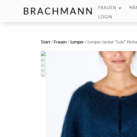
FRAUEN
MÄ
LOGIN
Start
/
Frauen
/
Jumper
/ Jumper-Jacket “Suki” Moha