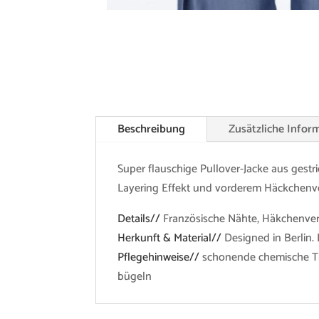
Beschreibung
Zusätzliche Infor
Super flauschige Pullover-Jacke aus gestr
Layering Effekt und vorderem Häckchenvers
Details//
Französische Nähte, Häkchenver
Herkunft & Material//
Designed in Berlin.
Pflegehinweise//
schonende chemische Tro
bügeln