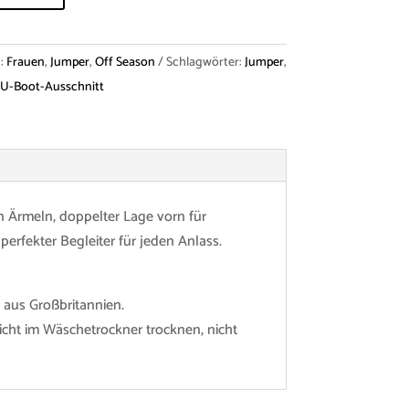
:
Frauen
,
Jumper
,
Off Season
Schlagwörter:
Jumper
,
U-Boot-Ausschnitt
en Ärmeln, doppelter Lage vorn für
erfekter Begleiter für jeden Anlass.
 aus Großbritannien.
cht im Wäschetrockner trocknen, nicht