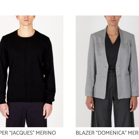
PER “JACQUES” MERINO
BLAZER “DOMENICA” ME