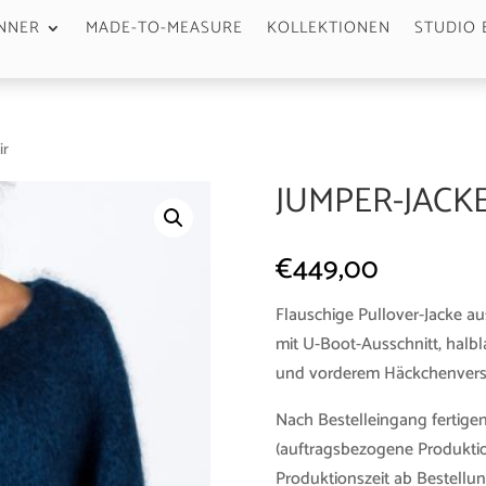
NNER
MADE-TO-MEASURE
KOLLEKTIONEN
STUDIO 
ir
JUMPER-JACKE
€
449,00
Flauschige Pullover-Jacke au
mit U-Boot-Ausschnitt, halb
und vorderem Häckchenvers
Nach Bestelleingang fertigen
(auftragsbezogene Produktio
Produktionszeit ab Bestellun