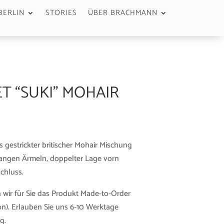
BERLIN
STORIES
ÜBER BRACHMANN
T “SUKI” MOHAIR
s gestrickter britischer Mohair Mischung
langen Ärmeln, doppelter Lage vorn
chluss.
 wir für Sie das Produkt Made-to-Order
n). Erlauben Sie uns 6-10 Werktage
g.