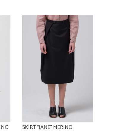
SKIRT “JANE” MERINO
RINO