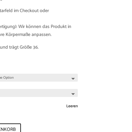
tarfeld im Checkout oder
tigung): Wir können das Produkt in
Ihre Körpermaße anpassen.
und trägt Größe 36.
Leeren
ENKORB