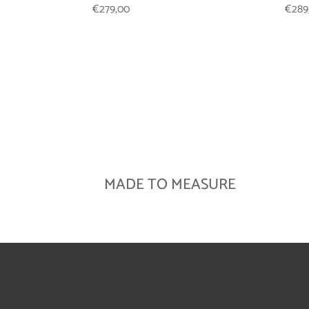
€
279,00
€
289
MADE TO MEASURE