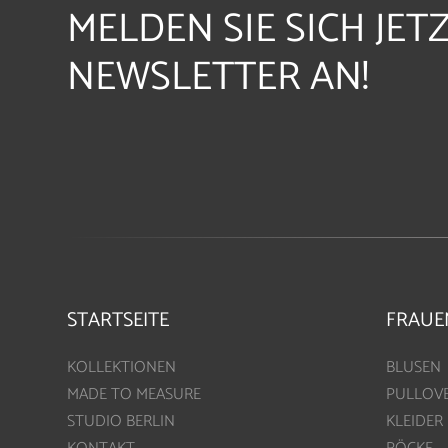
MELDEN SIE SICH JET
NEWSLETTER AN!
STARTSEITE
FRAUE
KOLLEKTIONEN
BLUSEN
MADE TO MEASURE
PULLOV
STUDIO BERLIN
KLEIDER