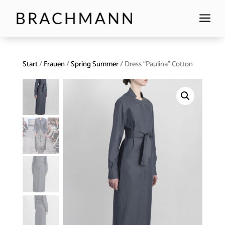
a
Start
/
Frauen
/
Spring Summer
/ Dress “Paulina” Cotton