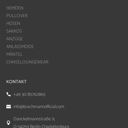
HEMDEN
PULLOVER
HOSEN
SAKKOS
ANZÜGE
ANLASSMODE
MÄNTEL
CHAISELOUNGEWEAR
KONTAKT
+49 30 85762865

info@brachmannofficial.com

Danckelmannstraße 9,

D-14059 Berlin-Charlottenburg