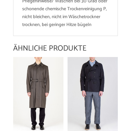
Pflegehinweise/ Waschen bei 30 Grad oder
schonende chemische Trockenreinigung P,
nicht bleichen, nicht im Wäschetrockner
trocknen, bei geringer Hitze bügeln
ÄHNLICHE PRODUKTE