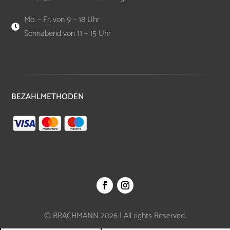
Mo. – Fr. von 9 – 18 Uhr

Sonnabend von 11 – 15 Uhr
BEZAHLMETHODEN
© BRACHMANN 2026 | All rights Reserved.