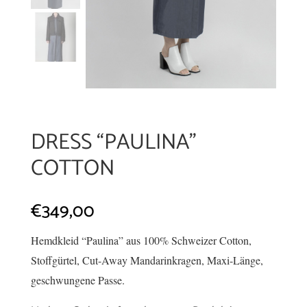
DRESS “PAULINA”
COTTON
€
349,00
Hemdkleid “Paulina” aus 100% Schweizer Cotton,
Stoffgürtel, Cut-Away Mandarinkragen, Maxi-Länge,
geschwungene Passe.