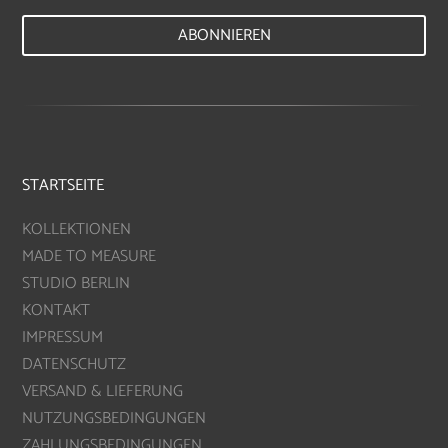
ABONNIEREN
STARTSEITE
KOLLEKTIONEN
MADE TO MEASURE
STUDIO BERLIN
KONTAKT
IMPRESSUM
DATENSCHUTZ
VERSAND & LIEFERUNG
NUTZUNGSBEDINGUNGEN
ZAHLUNGSBEDINGUNGEN