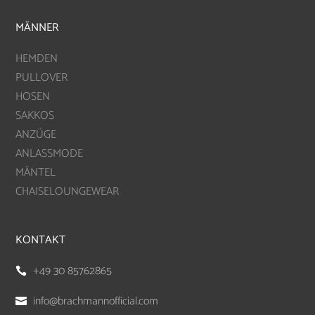
MÄNNER
HEMDEN
PULLOVER
HOSEN
SAKKOS
ANZÜGE
ANLASSMODE
MÄNTEL
CHAISELOUNGEWEAR
KONTAKT
+49 30 85762865

info@brachmannofficial.com
