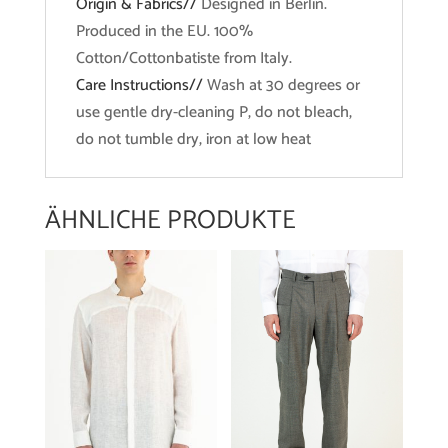
Origin & Fabrics//
Designed in Berlin.
Produced in the EU. 100%
Cotton/Cottonbatiste from Italy.
Care Instructions//
Wash at 30 degrees or
use gentle dry-cleaning P, do not bleach,
do not tumble dry, iron at low heat
ÄHNLICHE PRODUKTE