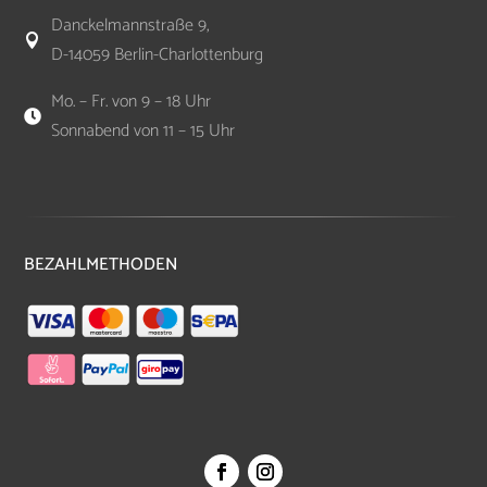
Danckelmannstraße 9,

D-14059 Berlin-Charlottenburg
Mo. – Fr. von 9 – 18 Uhr

Sonnabend von 11 – 15 Uhr
BEZAHLMETHODEN