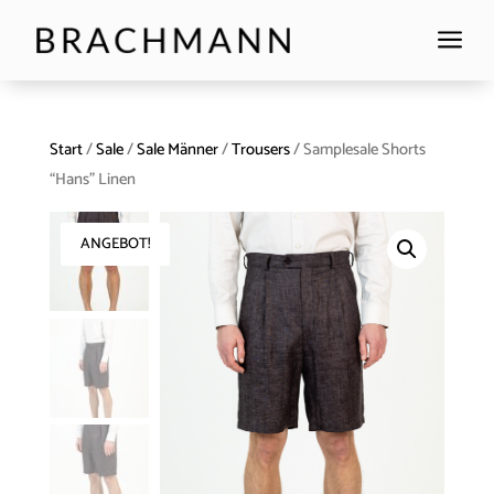
a
Start
/
Sale
/
Sale Männer
/
Trousers
/ Samplesale Shorts
“Hans” Linen
ANGEBOT!