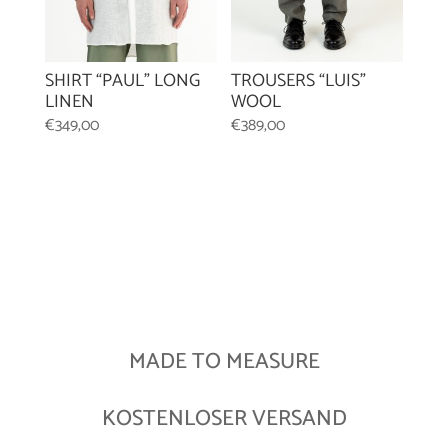
SHIRT “PAUL” LONG
TROUSERS “LUIS”
LINEN
WOOL
€
349,00
€
389,00
MADE TO MEASURE
KOSTENLOSER VERSAND