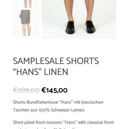
SAMPLESALE SHORTS
“HANS” LINEN
€
289,00
€
145,00
Shorts-Bundfaltenhose “Hans” mit klassischen
Taschen aus 100% Schweizer Leinen.
Short pleat-front trousers “Hans” with classical front