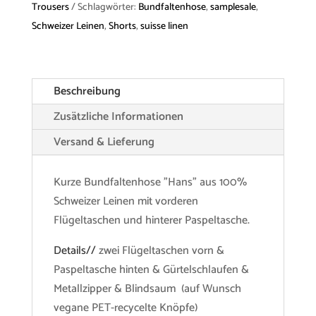
Trousers
Schlagwörter:
Bundfaltenhose
,
samplesale
,
Schweizer Leinen
,
Shorts
,
suisse linen
Beschreibung
Zusätzliche Informationen
Versand & Lieferung
Kurze Bundfaltenhose "Hans" aus 100%
Schweizer Leinen mit vorderen
Flügeltaschen und hinterer Paspeltasche.
Details//
zwei Flügeltaschen vorn &
Paspeltasche hinten & Gürtelschlaufen &
Metallzipper & Blindsaum (auf Wunsch
vegane PET-recycelte Knöpfe)