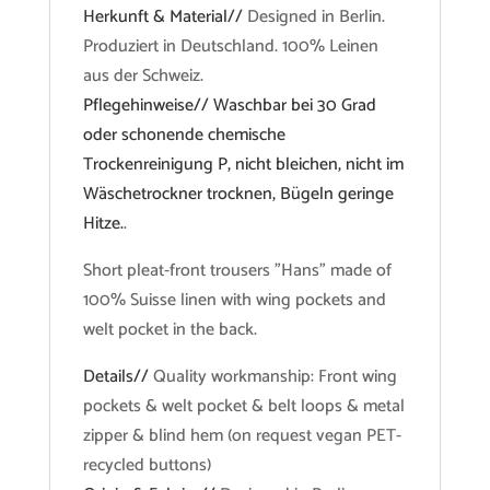
Herkunft & Material//
Designed in Berlin.
Produziert in Deutschland. 100% Leinen
aus der Schweiz.
Pflegehinweise// Waschbar bei 30 Grad
oder schonende chemische
Trockenreinigung P, nicht bleichen, nicht im
Wäschetrockner trocknen, Bügeln geringe
Hitze.
.
Short pleat-front trousers "Hans" made of
100% Suisse linen with wing pockets and
welt pocket in the back.
Details//
Quality workmanship: Front wing
pockets & welt pocket & belt loops & metal
zipper & blind hem (on request vegan PET-
recycled buttons)