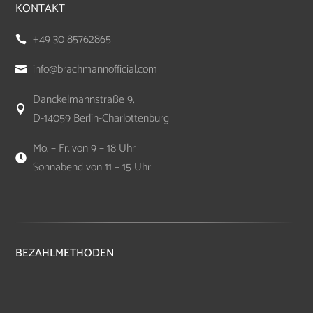
KONTAKT
+49 30 85762865

info@brachmannofficial.com

Danckelmannstraße 9,

D-14059 Berlin-Charlottenburg
Mo. – Fr. von 9 – 18 Uhr

Sonnabend von 11 – 15 Uhr
BEZAHLMETHODEN