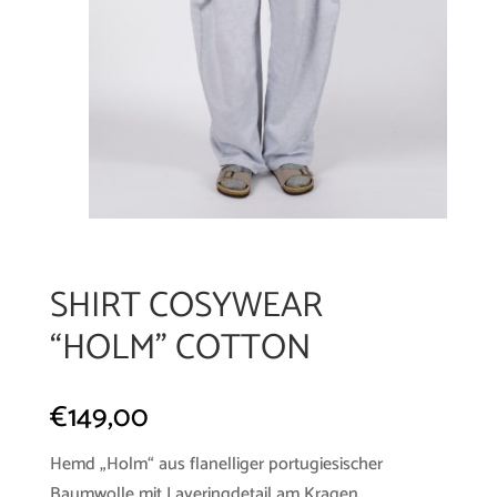
SHIRT COSYWEAR
“HOLM” COTTON
€
149,00
Hemd „Holm“ aus flanelliger portugiesischer
Baumwolle mit Layeringdetail am Kragen.