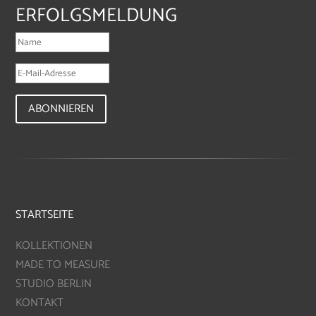
ERFOLGSMELDUNG
ABONNIEREN
STARTSEITE
KOLLEKTIONEN
MADE TO MEASURE
STUDIO BERLIN
KONTAKT