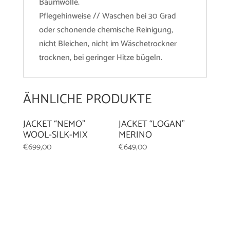
Baumwolle.
Pflegehinweise // Waschen bei 30 Grad
oder schonende chemische Reinigung,
nicht Bleichen, nicht im Wäschetrockner
trocknen, bei geringer Hitze bügeln.
ÄHNLICHE PRODUKTE
JACKET “NEMO”
JACKET “LOGAN”
WOOL-SILK-MIX
MERINO
€
699,00
€
649,00