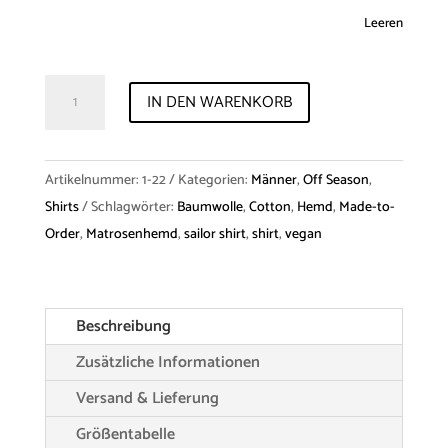
Leeren
Shirt
IN DEN WARENKORB
"Gerulf"
Cotton
Menge
Artikelnummer:
1-22
Kategorien:
Männer
,
Off Season
,
Shirts
Schlagwörter:
Baumwolle
,
Cotton
,
Hemd
,
Made-to-
Order
,
Matrosenhemd
,
sailor shirt
,
shirt
,
vegan
Beschreibung
Zusätzliche Informationen
Versand & Lieferung
Größentabelle