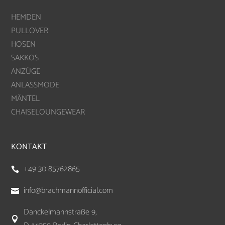
HEMDEN
PULLOVER
HOSEN
SAKKOS
ANZÜGE
ANLASSMODE
MÄNTEL
CHAISELOUNGEWEAR
KONTAKT
+49 30 85762865

info@brachmannofficial.com

Danckelmannstraße 9,
