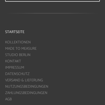
STARTSEITE
KOLLEKTIONEN
MADE TO MEASURE
STUDIO BERLIN
KONTAKT
IMPRESSUM
DATENSCHUTZ
VERSAND & LIEFERUNG
NUTZUNGSBEDINGUNGEN
ZAHLUNGSBEDINGUNGEN
AGB