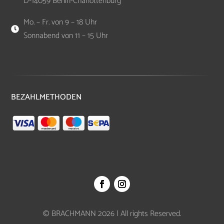
D-14059 Berlin-Charlottenburg
Mo. – Fr. von 9 – 18 Uhr

Sonnabend von 11 – 15 Uhr
BEZAHLMETHODEN
© BRACHMANN 2026 | All rights Reserved.