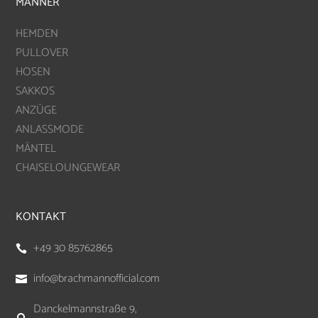
MÄNNER
HEMDEN
PULLOVER
HOSEN
SAKKOS
ANZÜGE
ANLASSMODE
MÄNTEL
CHAISELOUNGEWEAR
KONTAKT
+49 30 85762865

info@brachmannofficial.com

Danckelmannstraße 9,