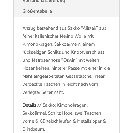
Versand & Lieferung
Größentabelle
Anzug bestehend aus Sakko “Alistair” aus
feiner italienischer Merino Wolle mit
Kimonokragen, Sakkoärmeln, einem
rückseitigen Schlitz und Knopfverschluss
und Matrosenhose "Oswin" mit weiten
Hosenbeinen, hinterer Passe mit einer in die
Naht eingearbeiteten Gesäßtasche, linear
verdeckte Taschen in leicht nach vorn
verlegter Seitennaht.
Details //
Sakko: Kimonokragen,
Sakkoärmel, Schlitz Hose: zwei Taschen
vorne & Gürtelschlaufen & Metallzipper &
Blindsaum.