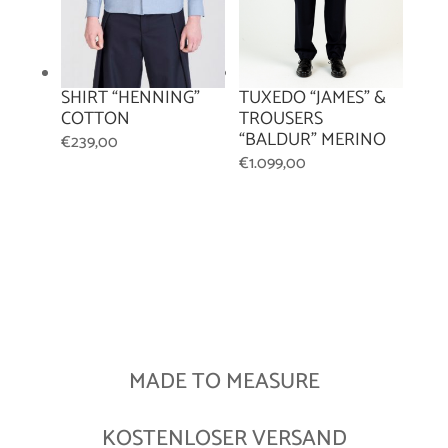
SHIRT “HENNING”
TUXEDO “JAMES” &
COTTON
TROUSERS
“BALDUR” MERINO
€
239,00
€
1.099,00
MADE TO MEASURE
KOSTENLOSER VERSAND