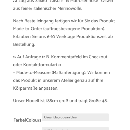
Anzug aus Sakko “Alistair” & Matrosenhose “Oswin”
aus feiner italienischer Merinowolle.
Nach Bestelleingang fertigen wir für Sie das Produkt
Made-to-Order (auftragsbezogene Produktion).
Erlauben Sie uns 6-10 Werktage Produktionszeit ab
Bestellung.
>> Auf Anfrage (z.B. Kommentarfeld im Checkout
oder Kontaktformular) <<
– Made-to-Measure (Maßanfertigung): Wir können
das Produkt in unserem Atelier genau auf Ihre
Körpermaße anpassen.
Unser Modell ist 188cm groß und trägt Größe 48.
Farbe|Colours