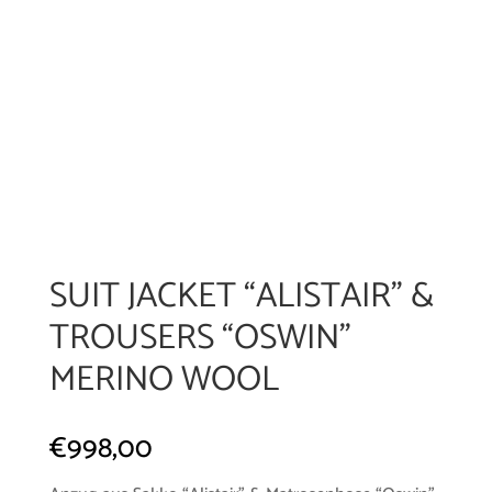
SUIT JACKET “ALISTAIR” &
TROUSERS “OSWIN”
MERINO WOOL
€
998,00