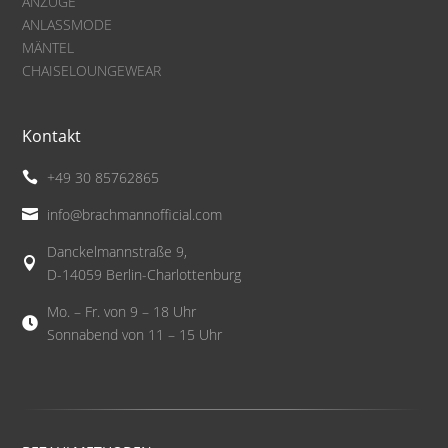
ANZÜGE
ANLASSMODE
MÄNTEL
CHAISELOUNGEWEAR
Kontakt
+49 30 85762865

info@brachmannofficial.com

Danckelmannstraße 9,

D-14059 Berlin-Charlottenburg
Mo. – Fr. von 9 – 18 Uhr

Sonnabend von 11 – 15 Uhr