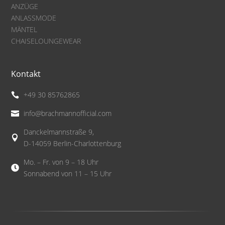
ANZÜGE
ANLASSMODE
MÄNTEL
CHAISELOUNGEWEAR
Kontakt
+49 30 85762865

info@brachmannofficial.com

Danckelmannstraße 9,

D-14059 Berlin-Charlottenburg
Mo. – Fr. von 9 – 18 Uhr

Sonnabend von 11 – 15 Uhr