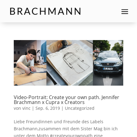
a
Video-Portrait: Create your own path. Jennifer
Brachmann x Cupra x Creators
von
vinc
|
Sep. 6, 2019
|
Uncategorized
Liebe Freundinnen und Freunde des Labels
Brachmann,zusammen mit dem Sister Mag bin ich
unter dem Motto #createyourownpath eine