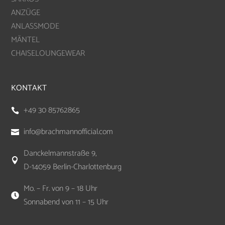
ANZÜGE
ANLASSMODE
MÄNTEL
CHAISELOUNGEWEAR
KONTAKT
+49 30 85762865

info@brachmannofficial.com

Danckelmannstraße 9,

D-14059 Berlin-Charlottenburg
Mo. – Fr. von 9 – 18 Uhr

Sonnabend von 11 – 15 Uhr