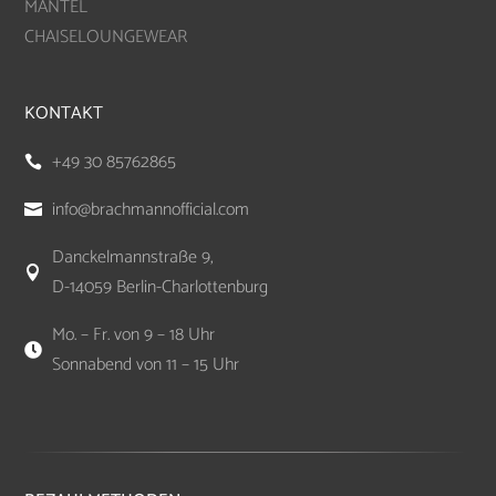
MÄNTEL
CHAISELOUNGEWEAR
KONTAKT
+49 30 85762865

info@brachmannofficial.com

Danckelmannstraße 9,

D-14059 Berlin-Charlottenburg
Mo. – Fr. von 9 – 18 Uhr

Sonnabend von 11 – 15 Uhr