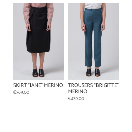
SKIRT “JANE” MERINO
TROUSERS “BRIGITTE”
MERINO
€
369,00
€
439,00