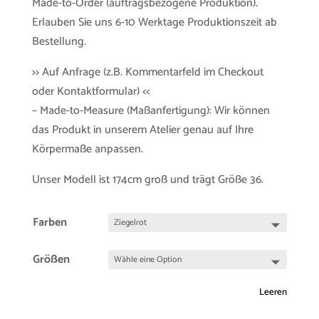
Made-to-Order (auftragsbezogene Produktion).
Erlauben Sie uns 6-10 Werktage Produktionszeit ab
Bestellung.
>> Auf Anfrage (z.B. Kommentarfeld im Checkout
oder Kontaktformular) <<
– Made-to-Measure (Maßanfertigung): Wir können
das Produkt in unserem Atelier genau auf Ihre
Körpermaße anpassen.
Unser Modell ist 174cm groß und trägt Größe 36.
Farben
Größen
Leeren