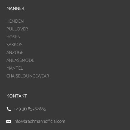
MÄNNER
HEMDEN
PULLOVER
HOSEN
SAKKOS
ANZÜGE
ANLASSMODE
MÄNTEL
CHAISELOUNGEWEAR
KONTAKT
+49 30 85762865

info@brachmannofficial.com
