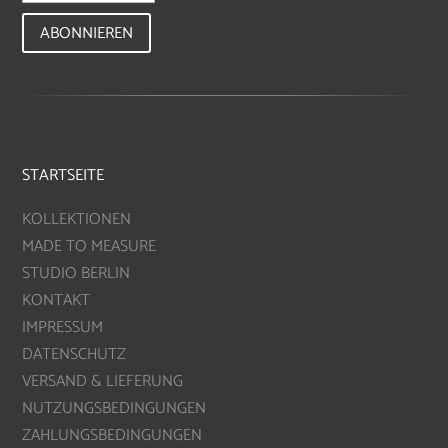
ABONNIEREN
STARTSEITE
KOLLEKTIONEN
MADE TO MEASURE
STUDIO BERLIN
KONTAKT
IMPRESSUM
DATENSCHUTZ
VERSAND & LIEFERUNG
NUTZUNGSBEDINGUNGEN
ZAHLUNGSBEDINGUNGEN