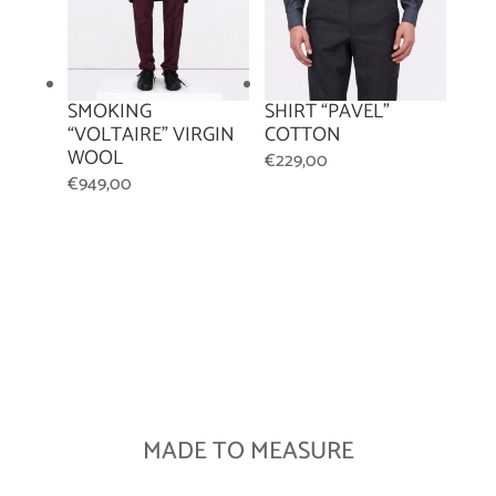
SMOKING
SHIRT “PAVEL”
“VOLTAIRE” VIRGIN
COTTON
WOOL
€
229,00
€
949,00
MADE TO MEASURE