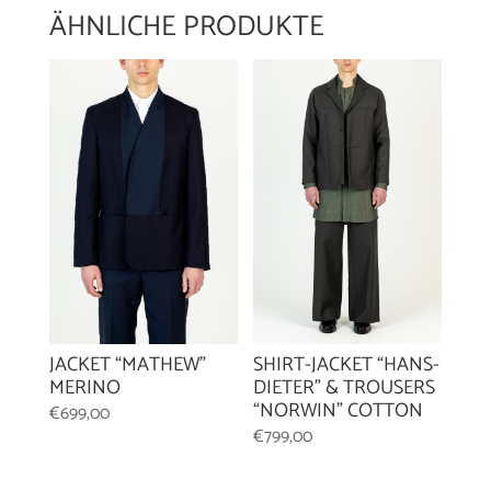
ÄHNLICHE PRODUKTE
JACKET “MATHEW”
SHIRT-JACKET “HANS-
MERINO
DIETER” & TROUSERS
“NORWIN” COTTON
€
699,00
€
799,00