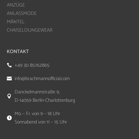
ANZÜGE
ANLASSMODE
MÄNTEL
CHAISELOUNGEWEAR
KONTAKT
+49 30 85762865

info@brachmannofficial.com

Danckelmannstraße 9,

D-14059 Berlin-Charlottenburg
Mo. – Fr. von 9 – 18 Uhr

Sonnabend von 11 – 15 Uhr