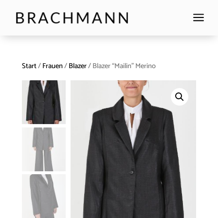
a
Start
/
Frauen
/
Blazer
/ Blazer “Mailin” Merino