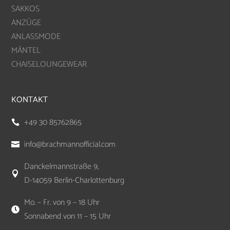
SAKKOS
ANZÜGE
ANLASSMODE
MÄNTEL
CHAISELOUNGEWEAR
KONTAKT
+49 30 85762865

info@brachmannofficial.com

Danckelmannstraße 9,

D-14059 Berlin-Charlottenburg
Mo. – Fr. von 9 – 18 Uhr

Sonnabend von 11 – 15 Uhr