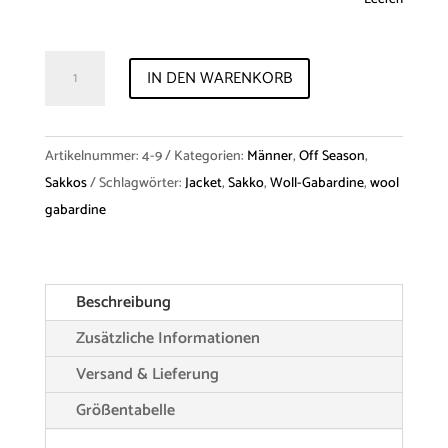
Jacket
IN DEN WARENKORB
"Hector"
Wool
Menge
Artikelnummer:
4-9
Kategorien:
Männer
,
Off Season
,
Sakkos
Schlagwörter:
Jacket
,
Sakko
,
Woll-Gabardine
,
wool
gabardine
Beschreibung
Zusätzliche Informationen
Versand & Lieferung
Größentabelle